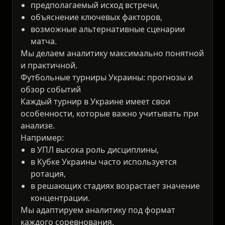
предполагаемый исход встречи,
объяснение ключевых факторов,
возможные альтернативные сценарии
матча.
Мы делаем аналитику максимально понятной
и практичной.
Футбольные турниры Украины: прогнозы и
обзор событий
Каждый турнир в Украине имеет свои
особенности, которые важно учитывать при
анализе.
Например:
в УПЛ высока роль дисциплины,
в Кубке Украины часто используется
ротация,
в решающих стадиях возрастает значение
концентрации.
Мы адаптируем аналитику под формат
каждого соревнования.