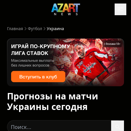
Главная
Футбол
Украина
Реклама 18+
Прогнозы на матчи
Украины сегодня