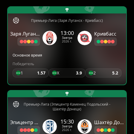
Премьер-Лига (Заря Луганск - Кривбасс)
13:00
Заря Луганск
Кривбасс
Завтра
2026 г.
Основное время
Победитель
1
1.57
X
3.9
2
5.2
Премьер-Лига (Эпицентр Каменец Подольский -
Шахтёр Донецк)
15:30
Эпицентр Каменец Подольский
Шахтёр Донецк
Завтра
2026 г.