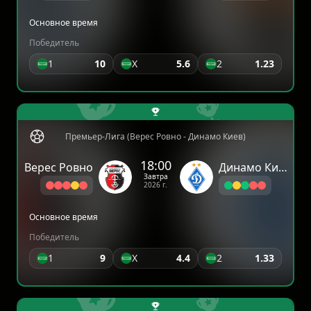
Основное время
Победитель
1
10
X
5.6
2
1.23
Премьер-Лига (Верес Ровно - Динамо Киев)
18:00
Верес Ровно
Динамо Киев
Завтра
2026 г.
Основное время
Победитель
1
9
X
4.4
2
1.33