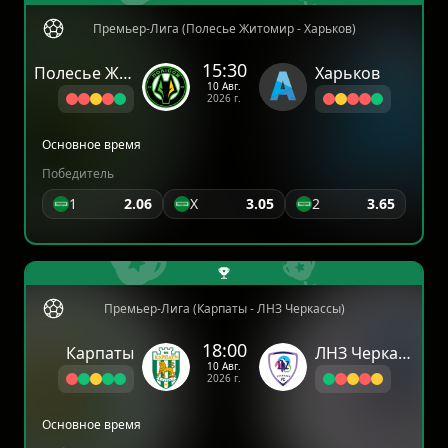
Премьер-Лига (Полесье Житомир - Харьков)
15:30
Полесье Житомир
Харьков
10 Авг.
2026 г.
Основное время
Победитель
1
2.06
X
3.05
2
3.65
Премьер-Лига (Карпаты - ЛНЗ Черкассы)
18:00
Карпаты
ЛНЗ Черкассы
10 Авг.
2026 г.
Основное время