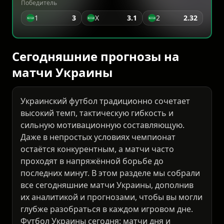
Победитель
1
3
X
3.1
2
2.32
Сегодняшние прогнозы на
матчи Украины
Украинский футбол традиционно сочетает
высокий темп, тактическую гибкость и
сильную мотивационную составляющую.
Даже в непростых условиях чемпионат
остаётся конкурентным, а матчи часто
проходят в напряжённой борьбе до
последних минут. В этом разделе мы собрали
все сегодняшние матчи Украины, дополнив
их аналитикой и прогнозами, чтобы вы могли
глубже разобраться в каждом игровом дне.
Футбол Украины сегодня: матчи дня и