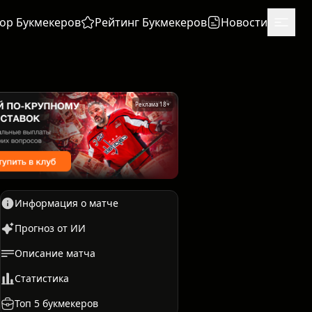
ор Букмекеров
Рейтинг Букмекеров
Новости
Реклама 18+
Информация о матче
Прогноз от ИИ
Описание матча
Единоборства
Бокс
Статистика
Топ 5 букмекеров