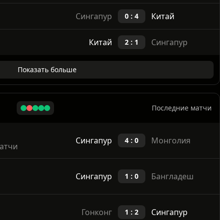
Китай
Сингапур
6 : 1
Сингапур
Китай
0 : 4
Китай
Сингапур
2 : 1
Показать больше
Последние матчи
Сингапур
Монголия
4 : 0
атчи
Сингапур
Бангладеш
1 : 0