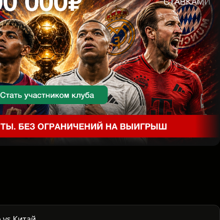
 vs Китай