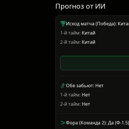
Прогноз от ИИ
Исход матча (Победа): Кита
1-й тайм:
Китай
2-й тайм:
Китай
Обе забьют: Нет
1-й тайм:
Нет
2-й тайм:
Нет
Фора (Команда 2): Да (Ф-1.5