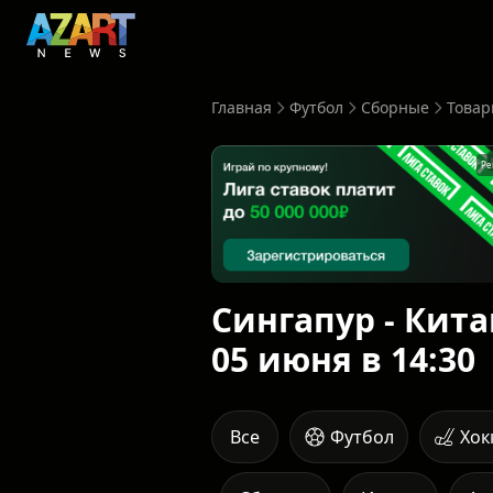
Главная
Футбол
Сборные
Товар
Ре
Сингапур - Кита
05 июня в 14:30
Все
Футбол
Хок