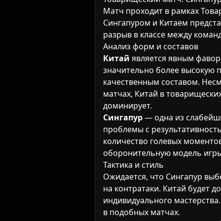
Матч проходит в рамках
Това
Сингапуром и Китаем предста
разрыв в классе между коман
Анализ форм и составов
Китай
является явным фавор
значительно более высокую п
качественным составом. Несм
матчах, Китай в товарищески
доминирует.
Сингапур
— одна из слабейш
проблемы с результативность
количество голевых моменто
оборонительную модель игры
Тактика и стиль
Ожидается, что Сингапур выб
на контратаки. Китай будет д
индивидуального мастерства.
в подобных матчах.