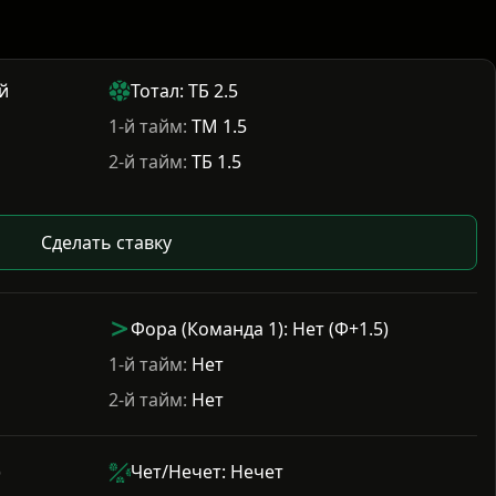
й
Тотал: ТБ 2.5
1-й тайм:
ТМ 1.5
2-й тайм:
ТБ 1.5
Сделать ставку
Фора (Команда 1): Нет (Ф+1.5)
1-й тайм:
Нет
2-й тайм:
Нет
)
Чет/Нечет: Нечет