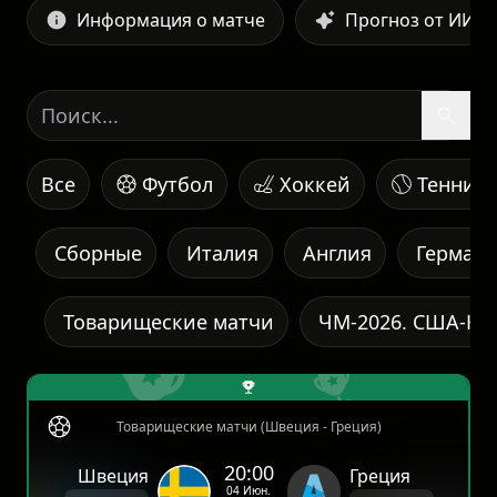
Информация о матче
Прогноз от ИИ
Все
Футбол
Хоккей
Теннис
Сборные
Италия
Англия
Герман
Товарищеские матчи
ЧМ-2026. США-Ка
Товарищеские матчи (Швеция - Греция)
20:00
Швеция
Греция
04 Июн.