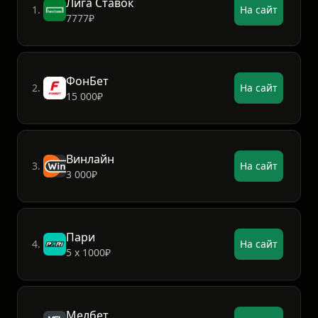
Топ 5 букмекеров
Лига Ставок
1.
На сайт
7777₽
ФонБет
2.
На сайт
15 000₽
Винлайн
3.
На сайт
3 000₽
Пари
4.
На сайт
5 х 1000₽