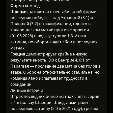
Форма команд
Швеция
находится в нестабильной форме:
последняя победа — над Украиной (3:1) и
Польшей (3:2) в квалификации, однако в
товарищеском матче против Норвегии
(01.06.2026) шведы уступили 1:3. Атака
активна, но оборона даёт сбои в последних
матчах.
Греция
демонстрирует крайне низкую
результативность: 0:0 с Венгрией, 0:1 от
Парагвая — последние два матча без голов в
атаке. Оборона относительно стабильна, но
команда явно испытывает трудности в
созидании.
Личные встречи
В трёх последних очных матчах счёт в серии
2:1 в пользу Швеции. Шведы выиграли
последнюю встречу (2:0 в 2021 году), грекам