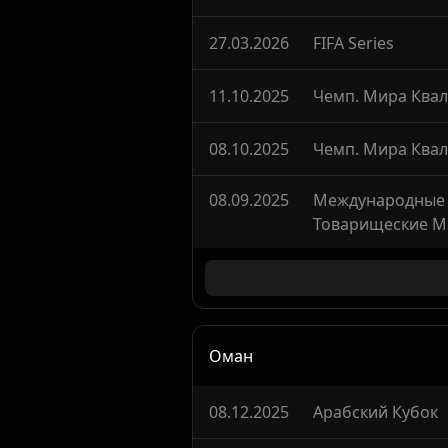
Индонезия
30.03.2026
FIFA Series
27.03.2026
FIFA Series
11.10.2025
Чемп. Мира Квал
08.10.2025
Чемп. Мира Квал
08.09.2025
Международные
Товарищеские М
Оман