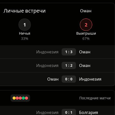
Личные встречи
Оман
1
2
Ничья
Выигрыши
33%
67%
Индонезия
Оман
1 : 3
Индонезия
Оман
1 : 2
Оман
Индонезия
0 : 0