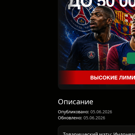
Описание
Опубликовано:
05.06.2026
Обновлено:
05.06.2026
Товарищеский матч: Индонез