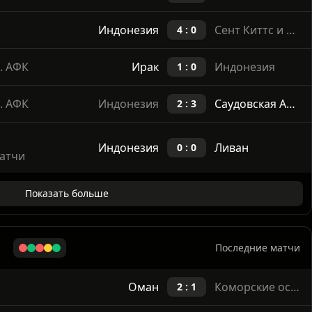
Последние матчи
Индонезия
Болгария
0 : 1
Индонезия
Сент Киттс и Невис
4 : 0
. АФК
Ирак
Индонезия
1 : 0
. АФК
Индонезия
Саудовская Аравия
2 : 3
Индонезия
Ливан
0 : 0
атчи
Показать больше
Последние матчи