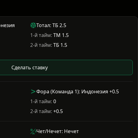
онезия
Тотал: ТБ 2.5
1-й тайм:
ТМ 1.5
2-й тайм:
ТБ 1.5
Сделать ставку
Фора (Команда 1): Индонезия +0.5
1-й тайм:
0
2-й тайм:
+0.5
Чет/Нечет: Нечет