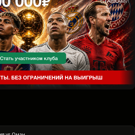
ия vs Оман