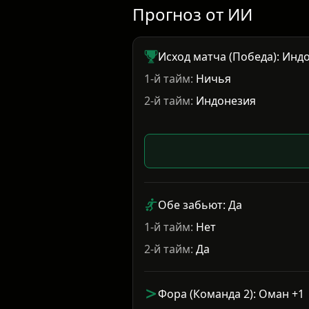
Прогноз от ИИ
Исход матча (Победа): Инд
1-й тайм:
Ничья
2-й тайм:
Индонезия
Обе забьют: Да
1-й тайм:
Нет
2-й тайм:
Да
Фора (Команда 2): Оман +1