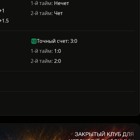
1-й тайм:
Нечет
+1
2-й тайм:
Чет
+1.5
Точный счет: 3:0
1-й тайм:
1:0
2-й тайм:
2:0