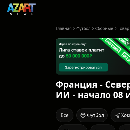
Главная
Футбол
Сборные
Товар
Ре
Франция - Севе
ИИ - начало 08 
Все
Футбол
Хок