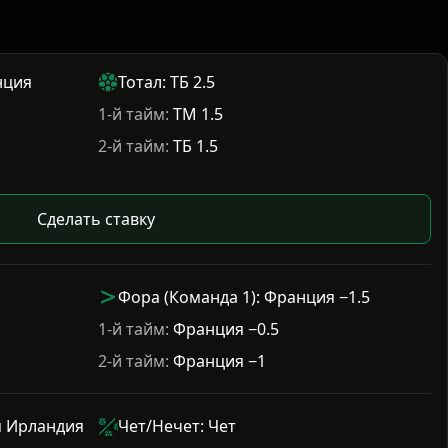
нция
Тотал: ТБ 2.5
1-й тайм:
ТМ 1.5
2-й тайм:
ТБ 1.5
Сделать ставку
Фора (Команда 1): Франция −1.5
1-й тайм:
Франция −0.5
2-й тайм:
Франция −1
я Ирландия
Чет/Нечет: Чет