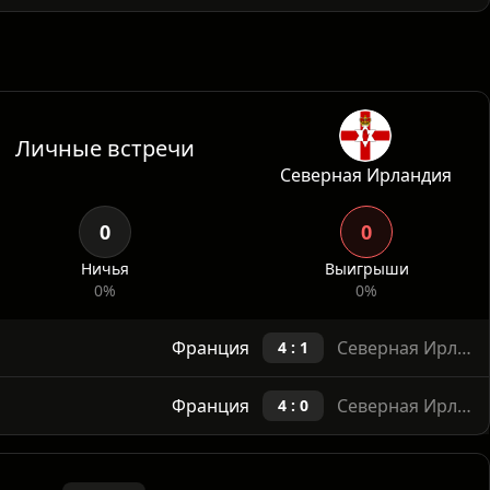
Франция настраивается на турнир, Северная
 Для «трёхцветных» важен контроль игры и наи
Личные встречи
Северная Ирландия
0
0
Ничья
Выигрыши
0%
0%
Франция
Северная Ирландия
4 : 1
Франция
Северная Ирландия
4 : 0