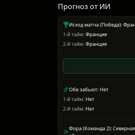
Прогноз от ИИ
Исход матча (Победа): Фра
1-й тайм:
Франция
2-й тайм:
Франция
Обе забьют: Нет
1-й тайм:
Нет
2-й тайм:
Нет
Фора (Команда 2): Северна