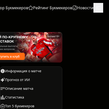
ор Букмекеров
Рейтинг Букмекеров
Новости
Реклама 18+
Информация о матче
Прогноз от ИИ
Описание матча
Единоборства
Бокс
Статистика
Топ 5 букмекеров