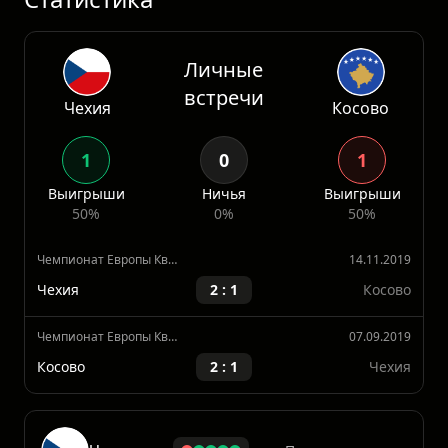
контратаках. Однако оборона о
Статистика
Личные
встречи
Чехия
Косово
1
0
1
Выигрыши
Ничья
Выигрыши
50%
0%
50%
Чемпионат Европы Квалификация
14.11.2019
Чехия
2 : 1
Косово
Чемпионат Европы Квалификация
07.09.2019
Косово
2 : 1
Чехия