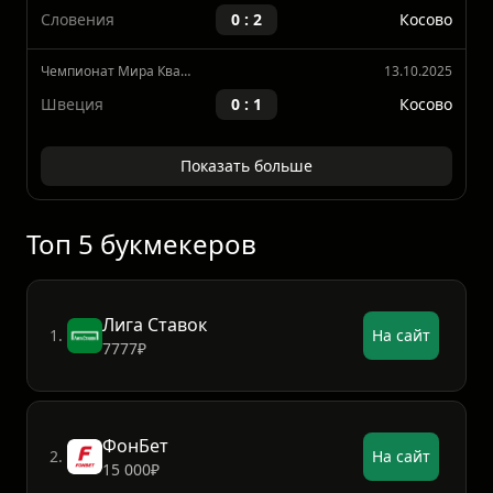
Косово
1 : 1
Швейцария
Чемпионат Мира Квалификация, Европа
15.11.2025
Словения
0 : 2
Косово
Чемпионат Мира Квалификация, Европа
13.10.2025
Швеция
0 : 1
Косово
Показать больше
Топ 5 букмекеров
Лига Ставок
1.
На сайт
7777₽