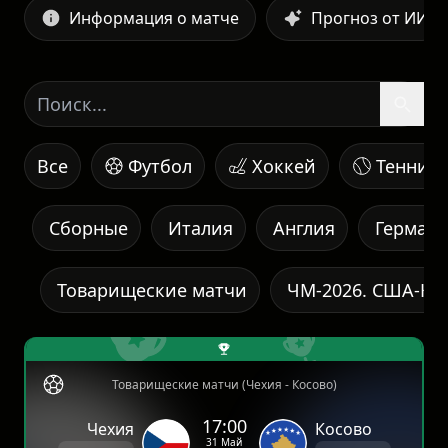
Информация о матче
Прогноз от ИИ
Все
Футбол
Хоккей
Теннис
Сборные
Италия
Англия
Герман
Товарищеские матчи
ЧМ-2026. США-Ка
Товарищеские матчи (Чехия - Косово)
17:00
Чехия
Косово
31 Май