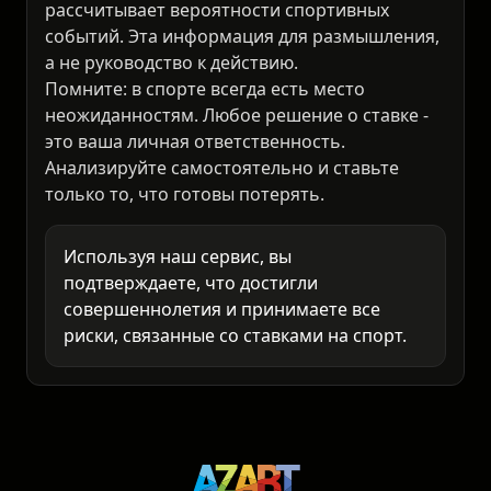
⚠️ Предупреждение
18+
Наш ИИ-сервис анализирует статистику и
рассчитывает вероятности спортивных
событий. Эта информация для размышления,
а не руководство к действию.
Помните: в спорте всегда есть место
неожиданностям. Любое решение о ставке -
это ваша личная ответственность.
Анализируйте самостоятельно и ставьте
только то, что готовы потерять.
Используя наш сервис, вы
подтверждаете, что достигли
совершеннолетия и принимаете все
риски, связанные со ставками на спорт.