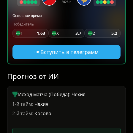
2026 г.
Основное время
Победитель
1
1.63
X
3.7
2
5.2
Вступить в телеграмм
Прогноз от ИИ
Исход матча (Победа): Чехия
1-й тайм:
Чехия
2-й тайм:
Косово