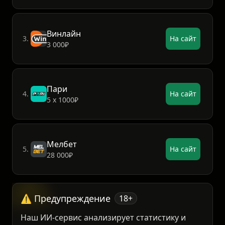
ФонБет
2.
На сайт
15 000₽
Винлайн
3.
На сайт
3 000₽
Пари
4.
На сайт
5 х 1000₽
Мелбет
5.
На сайт
28 000₽