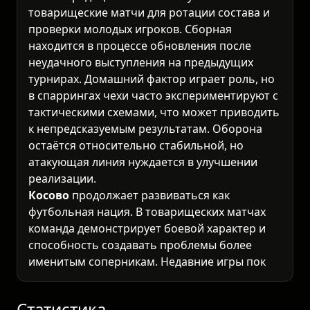
товарищеские матчи для ротации состава и
проверки молодых игроков. Сборная
находится в процессе обновления после
неудачного выступления на предыдущих
турнирах. Домашний фактор играет роль, но
в спаррингах чехи часто экспериментируют с
тактическими схемами, что может приводить
к непредсказуемым результатам. Оборона
остаётся относительно стабильной, но
атакующая линия нуждается в улучшении
реализации.
Косово
продолжает развиваться как
футбольная нация. В товарищеских матчах
команда демонстрирует боевой характер и
способность создавать проблемы более
именитым соперникам. Недавние игры
показали, что Косово умеет забивать,
особенно в атакующих эпизодах на