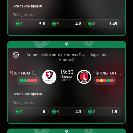
Основное время
Победитель
1
5.8
X
4.8
2
1.45
Англия. Кубок лиги (Челтнем Таун - Чарльтон
Атлетик)
19:30
Челтнем Таун
Чарльтон Атлетик
Завтра
2026 г.
Основное время
Победитель
1
6
X
4.3
2
1.5