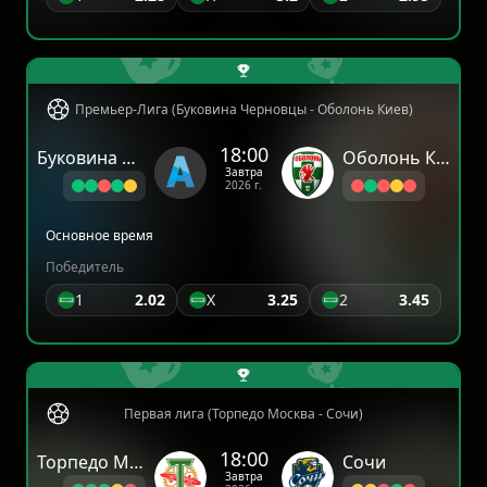
Премьер-Лига (Буковина Черновцы - Оболонь Киев)
18:00
Буковина Черновцы
Оболонь Киев
Завтра
2026 г.
Основное время
Победитель
1
2.02
X
3.25
2
3.45
Первая лига (Торпедо Москва - Сочи)
18:00
Торпедо Москва
Сочи
Завтра