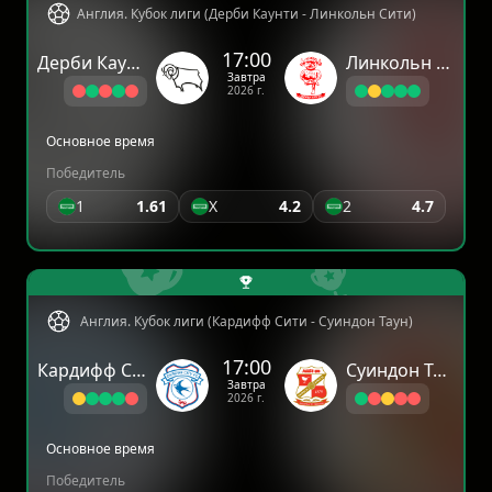
Англия. Кубок лиги (Дерби Каунти - Линкольн Сити)
17:00
Дерби Каунти
Линкольн Сити
Завтра
2026 г.
Основное время
Победитель
1
1.61
X
4.2
2
4.7
Англия. Кубок лиги (Кардифф Сити - Суиндон Таун)
17:00
Кардифф Сити
Суиндон Таун
Завтра
2026 г.
Основное время
Победитель