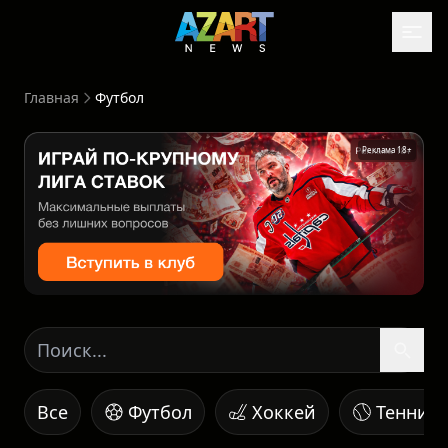
Главная
Футбол
Реклама 18+
Все
Футбол
Хоккей
Теннис