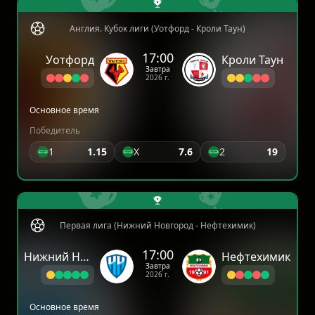
Англия. Кубок лиги (Уотфорд - Кроли Таун)
17:00
Уотфорд
Кроли Таун
Завтра
2026 г.
Основное время
Победитель
1
1.15
X
7.6
2
19
Первая лига (Нижний Новгород - Нефтехимик)
17:00
Нижний Новгород
Нефтехимик
Завтра
2026 г.
Основное время