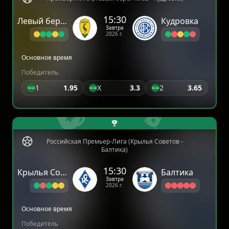
15:30
Левый берег Киев
Кудровка
Завтра
2026 г.
Основное время
Победитель
1
1.95
X
3.3
2
3.65
Российская Премьер-Лига (Крылья Советов -
Балтика)
15:30
Крылья Советов
Балтика
Завтра
2026 г.
Основное время
Победитель