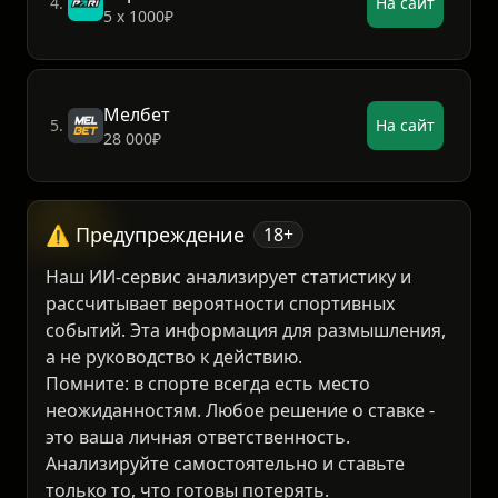
Пари
4.
На сайт
5 х 1000₽
Мелбет
5.
На сайт
28 000₽
⚠️ Предупреждение
18+
Наш ИИ-сервис анализирует статистику и
рассчитывает вероятности спортивных
событий. Эта информация для размышления,
а не руководство к действию.
Помните: в спорте всегда есть место
неожиданностям. Любое решение о ставке -