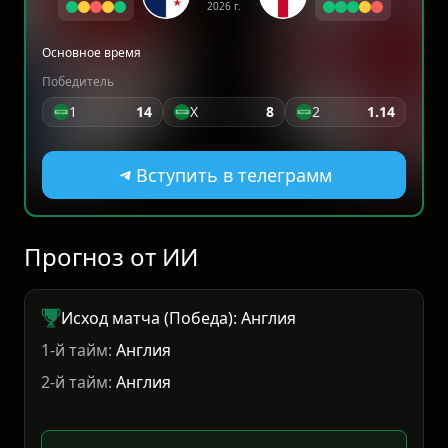
2026 г.
Основное время
Победитель
1
14
X
8
2
1.14
Вступить в телеграмм
Прогноз от ИИ
Исход матча (Победа): Англия
1-й тайм:
Англия
2-й тайм:
Англия