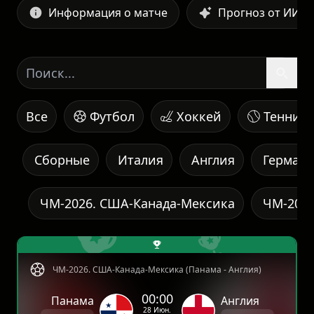
Информация о матче
Прогноз от ИИ
Все
Футбол
Хоккей
Теннис
Сборные
Италия
Англия
Герман
ЧМ-2026. США-Канада-Мексика
ЧМ-2026
ЧМ-2026. США-Канада-Мексика (Панама - Англия)
00:00
Панама
Англия
28 Июн.