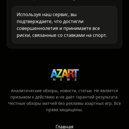
это ваша личная ответственность.
Анализируйте самостоятельно и ставьте
только то, что готовы потерять.
Используя наш сервис, вы
подтверждаете, что достигли
совершеннолетия и принимаете все
риски, связанные со ставками на спорт.
Аналитические обзоры, новости, статьи. Не является
призывом к действию и не даёт гарантий результата.
Честные обзоры матчей без рекламы азартных игр. Все