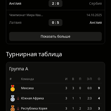
Албания
0 : 2
Англия
Чемпионат Мира Квалификация, Европа
13.11.2025
Англия
2 : 0
Сербия
Чемпионат Мира Квалификация, Европа
14.10.2025
Латвия
0 : 5
Англия
Показать больше
Турнирная таблица
Группа A
#
Команда
И
В
П
З-П
О
Мексика
3
3
0
6:0
9