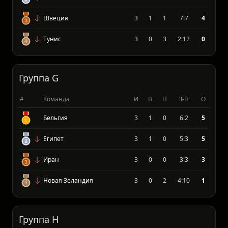
Нидерланды
3
2
0
10:4
7
Япония
3
1
0
7:3
5
Швеция
3
1
1
7:7
4
Тунис
3
0
3
2:12
0
Группа G
#
Команда
И
В
П
З-П
О
Бельгия
3
1
0
6:2
5
Египет
3
1
0
5:3
5
Иран
3
0
0
3:3
3
Новая Зеландия
3
0
2
4:10
1