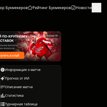
ор Букмекеров
Рейтинг Букмекеров
Новости
Реклама 18+
Информация о матче
Прогноз от ИИ
Описание матча
Единоборства
Бокс
Статистика
Турнирная таблица