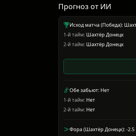
Прогноз от ИИ
Исход матча (Победа): Шах
1-й тайм:
Шахтёр Донецк
2-й тайм:
Шахтёр Донецк
Обе забьют: Нет
1-й тайм:
Нет
2-й тайм:
Нет
Фора (Шахтёр Донецк): -2.5