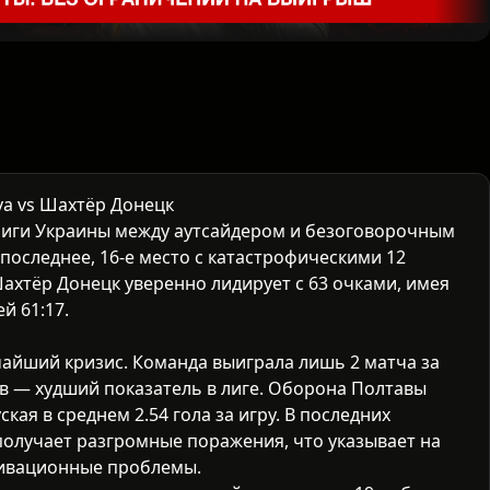
va vs Шахтёр Донецк
иги Украины
между аутсайдером и безоговорочным
 последнее, 16-е место с катастрофическими 12
 Шахтёр Донецк уверенно лидирует с 63 очками, имея
й 61:17.
айший кризис. Команда выиграла лишь 2 матча за
ов — худший показатель в лиге. Оборона Полтавы
кая в среднем 2.54 гола за игру. В последних
получает разгромные поражения, что указывает на
тивационные проблемы.