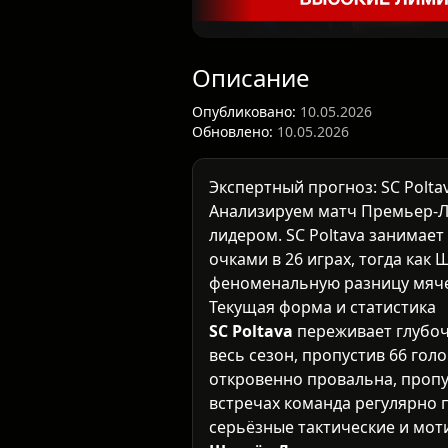
Описание
Опубликовано:
10.05.2026
Обновлено:
10.05.2026
Экспертный прогноз: SC Polta
Анализируем матч
Премьер-Л
лидером. SC Poltava занимает
очками в 26 играх, тогда как
феноменальную разницу мяче
Текущая форма и статистика
SC Poltava
переживает глубоч
весь сезон, пропустив 66 гол
откровенно провальна, пропус
встречах команда регулярно 
серьёзные тактические и мо