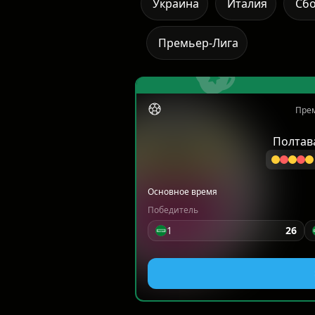
Украина
Италия
Сб
Премьер-Лига
Прем
Полтав
Основное время
Победитель
1
26