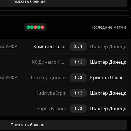
Показать больше
Последние матчи
ий УЕФА
Кристал Пэлас
Шахтёр Донецк
2 : 1
ФК Динамо Киев
Шахтёр Донецк
1 : 2
ий УЕФА
Шахтёр Донецк
Кристал Пэлас
1 : 3
Kudrivka Irpin
Шахтёр Донецк
1 : 3
Заря Луганск
Шахтёр Донецк
1 : 2