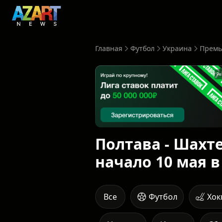
Главная
Футбол
Украина
Премь
Ре
Полтава - Шахте
начало 10 мая в
Все
Футбол
Хок