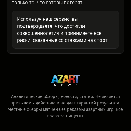
неожиданностям. Любое решение о ставке -
это ваша личная ответственность.
Анализируйте самостоятельно и ставьте
только то, что готовы потерять.
Используя наш сервис, вы
подтверждаете, что достигли
совершеннолетия и принимаете все
риски, связанные со ставками на спорт.
Аналитические обзоры, новости, статьи. Не является
призывом к действию и не даёт гарантий результата.
Честные обзоры матчей без рекламы азартных игр. Все