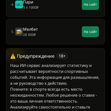
Пари
4.
На сайт
5 х 1000₽
Мелбет
5.
На сайт
28 000₽
⚠️ Предупреждение
18+
Наш ИИ-сервис анализирует статистику и
рассчитывает вероятности спортивных
событий. Эта информация для размышления,
а не руководство к действию.
Помните: в спорте всегда есть место