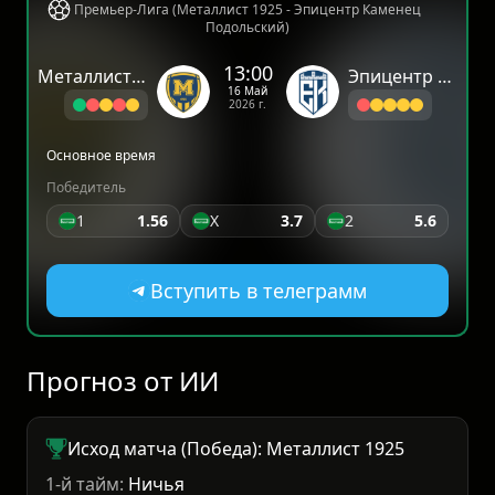
Премьер-Лига (Металлист 1925 - Эпицентр Каменец
Подольский)
13:00
Металлист 1925
Эпицентр Каменец Подольский
16 Май
2026 г.
Основное время
Победитель
1
1.56
X
3.7
2
5.6
Вступить в телеграмм
Прогноз от ИИ
Исход матча (Победа): Металлист 1925
1-й тайм:
Ничья