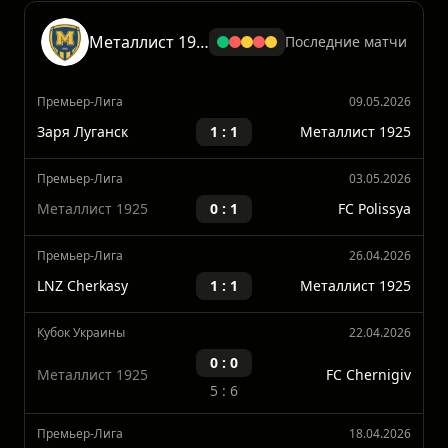
FC Epitsentr Dunaivtsi
2 : 1
Металлист 1925
Металлист 1925
Последние матчи
Премьер-Лига
09.05.2026
Заря Луганск
1 : 1
Металлист 1925
Премьер-Лига
03.05.2026
Металлист 1925
0 : 1
FC Polissya
Премьер-Лига
26.04.2026
LNZ Cherkasy
1 : 1
Металлист 1925
Кубок Украины
22.04.2026
0 : 0
Металлист 1925
FC Chernigiv