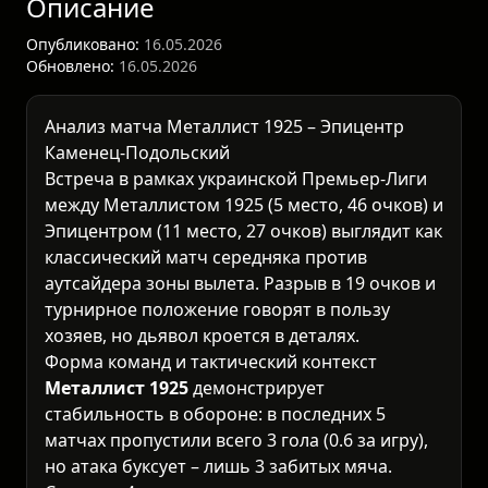
Описание
Опубликовано:
16.05.2026
Обновлено:
16.05.2026
Анализ матча Металлист 1925 – Эпицентр
Каменец-Подольский
Встреча в рамках
украинской Премьер-Лиги
между Металлистом 1925 (5 место, 46 очков) и
Эпицентром (11 место, 27 очков) выглядит как
классический матч середняка против
аутсайдера зоны вылета. Разрыв в 19 очков и
турнирное положение говорят в пользу
хозяев, но дьявол кроется в деталях.
Форма команд и тактический контекст
Металлист 1925
демонстрирует
стабильность в обороне: в последних 5
матчах пропустили всего 3 гола (0.6 за игру),
но атака буксует – лишь 3 забитых мяча.