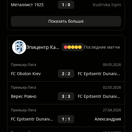
5 : 6
Премьер-Лига
18.04.2026
Металлист 1925
1 : 0
Kudrivka Irpin
Показать больше
Эпицентр Каменец Подольский
Последние матчи
Премьер-Лига
09.05.2026
FC Obolon Kiev
2 : 2
FC Epitsentr Dunaivtsi
Премьер-Лига
02.05.2026
Верес Ровно
3 : 3
FC Epitsentr Dunaivtsi
Премьер-Лига
27.04.2026