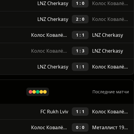
Ничья
Выигрыши
40%
60%
LNZ Cherkasy
Колос Ковалёвка
1 : 0
LNZ Cherkasy
Колос Ковалёвка
2 : 0
Колос Ковалёвка
LNZ Cherkasy
1 : 1
Колос Ковалёвка
LNZ Cherkasy
1 : 3
LNZ Cherkasy
Колос Ковалёвка
1 : 1
Последние матчи
FC Rukh Lviv
Колос Ковалёвка
1 : 1