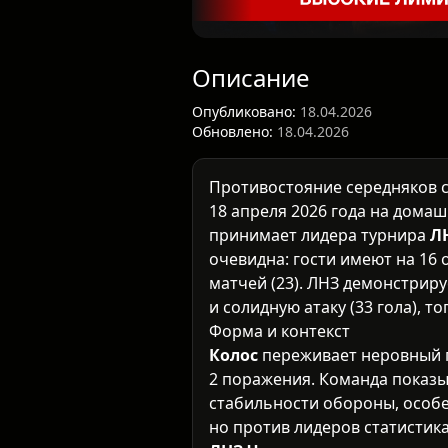
Описание
Опубликовано:
18.04.2026
Обновлено:
18.04.2026
Противостояние середняков 
18 апреля 2026 года на дома
принимает лидера турнира
Л
очевидна: гости имеют на 16
матчей (23). ЛНЗ демонстриру
и солидную атаку (33 гола), т
Форма и контекст
Колос
переживает неровный п
2 поражения. Команда показ
стабильности обороны, особе
но против лидеров статистик