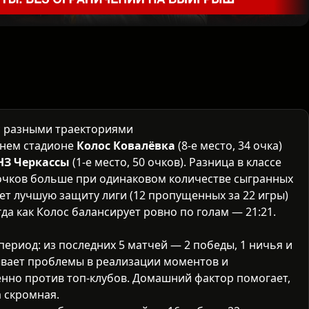
с разными траекториями
шнем стадионе
Колос Ковалёвка
(8-е место, 34 очка)
НЗ Черкассы
(1-е место, 50 очков). Разница в классе
 очков больше при одинаковом количестве сыгранных
ет лучшую защиту лиги (12 пропущенных за 22 игры)
огда как Колос балансирует ровно по голам — 21:21.
ериод: из последних 5 матчей — 2 победы, 1 ничья и
ывает проблемы в реализации моментов и
нно против топ-клубов. Домашний фактор помогает,
а скромная.