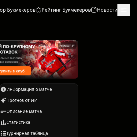
ор Букмекеров
Рейтинг Букмекеров
Новости
Реклама 18+
Информация о матче
Прогноз от ИИ
Описание матча
Единоборства
Бокс
Статистика
Турнирная таблица