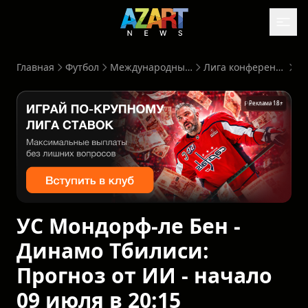
Главная
Футбол
Международные. Клубы
Лига конференций УЕФА
Реклама 18+
УС Мондорф-ле Бен -
Динамо Тбилиси:
Прогноз от ИИ - начало
09 июля в 20:15