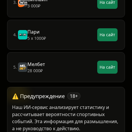
Винлайн
3.
На сайт
3 000₽
Пари
4.
На сайт
5 х 1000₽
Мелбет
5.
На сайт
28 000₽
⚠️ Предупреждение
18+
Наш ИИ-сервис анализирует статистику и