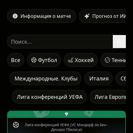
Информация о матче
Прогноз от ИИ
Все
Футбол
Хоккей
Теннис
Международные. Клубы
Италия
Сбо
Лига конференций УЕФА
Лига Европы 
Лига конференций УЕФА (УС Мондорф-ле Бен -
Динамо Тбилиси)