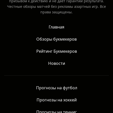
Аналитические обзоры, новости, статьи. Не является
призывом к действию и не даёт гарантий результата.
Честные обзоры матчей без рекламы азартных игр. Все
права защищены.
Главная
Обзоры букмекеров
Рейтинг Букмекеров
Новости
Прогнозы на футбол