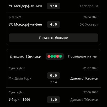
FC Victoria Rosport
1 : 0
УС Мондорф-ле-Бен
БГЛ Лига
03.05.2026
УС Мондорф-ле-Бен
1 : 0
Хесперанж
БГЛ Лига
26.04.2026
УС Мондорф-ле-Бен
4 : 0
УС Хостерт
Показать больше
Динамо Тбилиси
Последние матчи
Суперкубок
01.07.2026
0 : 0
ФК Дила Гори
Динамо Тбилиси
2 : 4