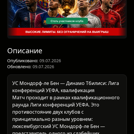
Описание
Опубликовано:
09.07.2026
Обновлено:
09.07.2026
УС Мондорф-ле Бен — Динамо Тбилиси: Лига
конференций УЕФА, квалификация
Матч проходит в рамках квалификационного
раунда
Лиги конференций УЕФА
. Это
противостояние двух клубов с
принципиально разным уровнем:
люксембургский УС Мондорф-ле Бен —
представитель одного из слабейших