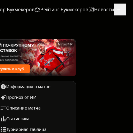
ор Букмекеров
Рейтинг Букмекеров
Новости
июля в 22:00
Реклама 18+
Информация о матче
Прогноз от ИИ
Описание матча
Единоборства
Бокс
Статистика
Турнирная таблица