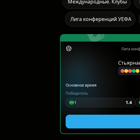
Международные. Клубы
Лига конференций УЕФА
Лига конф
Стьярна
Основное время
Победитель
1
1.4