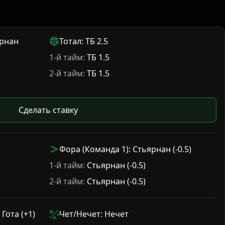
ярнан
Тотал: ТБ 2.5
1-й тайм:
ТБ 1.5
2-й тайм:
ТБ 1.5
Сделать ставку
Фора (Команда 1): Стьярнан (-0.5)
1-й тайм:
Стьярнан (-0.5)
2-й тайм:
Стьярнан (-0.5)
Гота (+1)
Чет/Нечет: Нечет