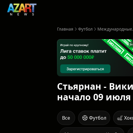
Главная
Футбол
Международные.
Ре
Стьярнан - Вики
начало 09 июля 
Все
Футбол
Хок