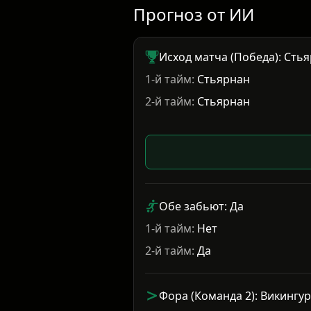
Прогноз от ИИ
Исход матча (Победа): Сть
1-й тайм:
Стьярнан
2-й тайм:
Стьярнан
Обе забьют: Да
1-й тайм:
Нет
2-й тайм:
Да
Фора (Команда 2): Викингур 