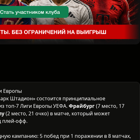
и Европы
-Парк Штадион» состоится принципиальное
из топ-7
Лиги Европы УЕФА
.
Фрайбург
(7 место, 17
лу
(2 место, 21 очко) в матче, который может
д плей-офф.
ную кампанию: 5 побед при 1 поражении в 8 матчах,