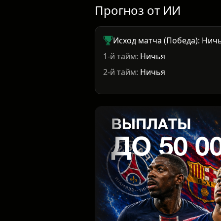
Прогноз от ИИ
Исход матча (Победа): Нич
1-й тайм:
Ничья
2-й тайм:
Ничья