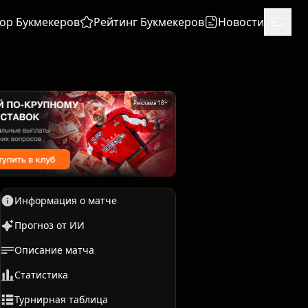
ор Букмекеров
Рейтинг Букмекеров
Новости
Реклама 18+
Информация о матче
Прогноз от ИИ
Описание матча
Единоборства
Бокс
Статистика
Турнирная таблица