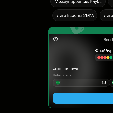
Международные. Клубы
Лига Европы УЕФА
Лиг
Лига 
Фрайбур
Основное время
Победитель
1
4.8