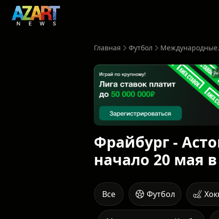
Главная
Футбол
Международные.
Ре
Фрайбург - Асто
начало 20 мая в
Все
Футбол
Хок