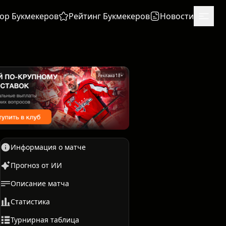
ор Букмекеров
Рейтинг Букмекеров
Новости
Реклама 18+
Информация о матче
Прогноз от ИИ
Описание матча
Единоборства
Бокс
Статистика
Турнирная таблица