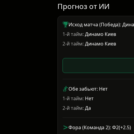
Прогноз от ИИ
Исход матча (Победа): Дин
1-й тайм:
Динамо Киев
2-й тайм:
Динамо Киев
Обе забьют: Нет
1-й тайм:
Нет
2-й тайм:
Да
Фора (Команда 2): Ф2(+2.5)