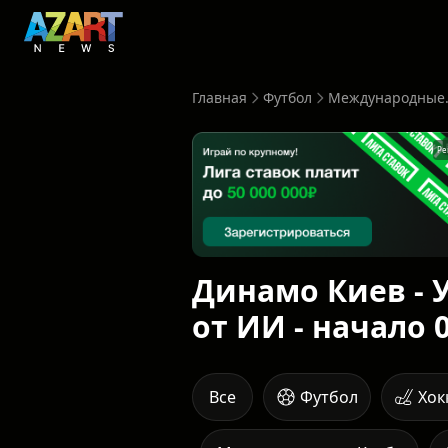
Главная
Футбол
Международные.
Ре
Динамо Киев - 
от ИИ - начало 
Все
Футбол
Хок