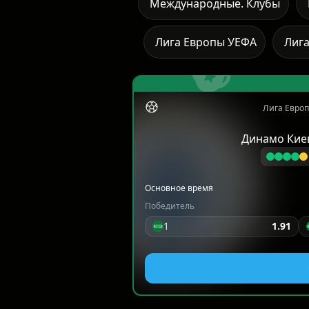
Международные. Клубы
Лига Европы УЕФА
Лиг
Лига Европ
Динамо Кие
Основное время
Победитель
1
1.91