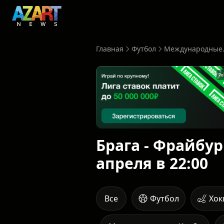
Главная
Футбол
Международные.
Ре
Брага - Фрайбур
апреля в 22:00
Все
Футбол
Хок