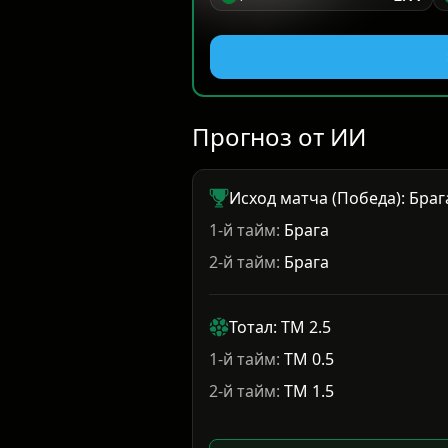
Прогноз от ИИ
Исход матча (Победа): Браг
1-й тайм:
Брага
2-й тайм:
Брага
Тотал: ТМ 2.5
1-й тайм:
ТМ 0.5
2-й тайм:
ТМ 1.5