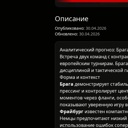
Описание
Опубликовано:
30.04.2026
Обновлено:
30.04.2026
Аналитический прогноз: Браг
Встреча двух команд с контр
европейским турнирам. Брага
дисциплиной и тактической г
Форма и контекст
Брага
демонстрирует стабиль
прессинг и контролирует цен
моментов через фланги, особ
показывают уверенную игру в
Фрайбург
известен компактн
Немцы предпочитают низкий бл
использование ошибок соперн