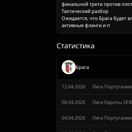
финальной трети против пло
Тактический разбор
Ожидается, что Брага будет в
активные фланги и подключен
обороне, играя на ошибках и 
Ключевой фактор – способнос
Статистика
Брага
12.04.2026
Лига Португалии
08.04.2026
Лига Европы УЕ
04.04.2026
Лига Португалии