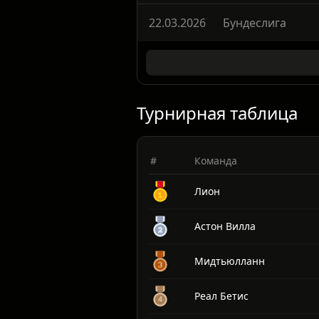
04.04.2026
Бундеслига
22.03.2026
Бундеслига
Турнирная таблица
#
Команда
Лион
Астон Вилла
Мидтьюлланн