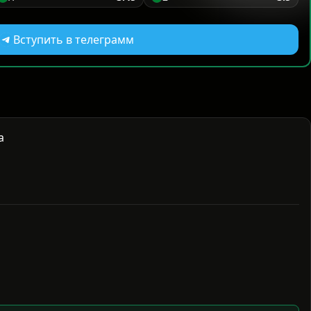
Вступить в телеграмм
а