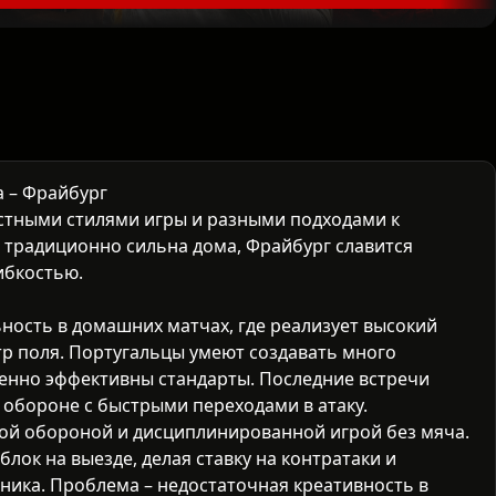
а – Фрайбург
астными стилями игры и разными подходами к
 традиционно сильна дома, Фрайбург славится
ибкостью.
ность в домашних матчах, где реализует высокий
тр поля. Португальцы умеют создавать много
енно эффективны стандарты. Последние встречи
 обороне с быстрыми переходами в атаку.
ой обороной и дисциплинированной игрой без мяча.
ок на выезде, делая ставку на контратаки и
ика. Проблема – недостаточная креативность в