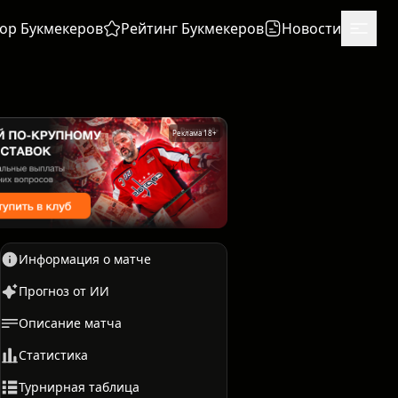
ор Букмекеров
Рейтинг Букмекеров
Новости
Реклама 18+
Информация о матче
Прогноз от ИИ
Описание матча
Единоборства
Бокс
Статистика
Турнирная таблица