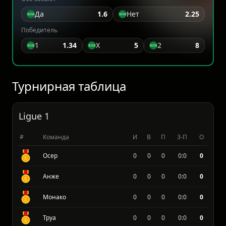
Да
1.6
Нет
2.25
Победитель
1
1.34
X
5
2
8
Турнирная таблица
Ligue 1
#
Команда
И
В
П
З-П
О
Осер
0
0
0
0:0
0
Анже
0
0
0
0:0
0
Монако
0
0
0
0:0
0
Труа
0
0
0
0:0
0