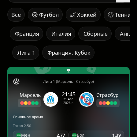
Все
Футбол
Хоккей
Теннис
Франция
Италия
Сборные
Англи
Лига 1
Франция. Кубок
Лига 1 (Марсель - Страсбур)
21:45
Марсель
Страсбур
21 Авг.
2026 г.
Основное время
Тотал 2.50
Мен
2.77
Бол
1.39