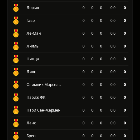
Лорьян
0
0
0
0:0
0
Гавр
0
0
0
0:0
0
Ле-Ман
0
0
0
0:0
0
Лилль
0
0
0
0:0
0
Ницца
0
0
0
0:0
0
Лион
0
0
0
0:0
0
Олимпик Марсель
0
0
0
0:0
0
Париж ФК
0
0
0
0:0
0
Пари Сен-Жермен
0
0
0
0:0
0
Ланс
0
0
0
0:0
0
Брест
0
0
0
0:0
0