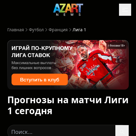
Главная
Футбол
Франция
Лига 1
Реклама 18+
Прогнозы на матчи Лиги
1 сегодня