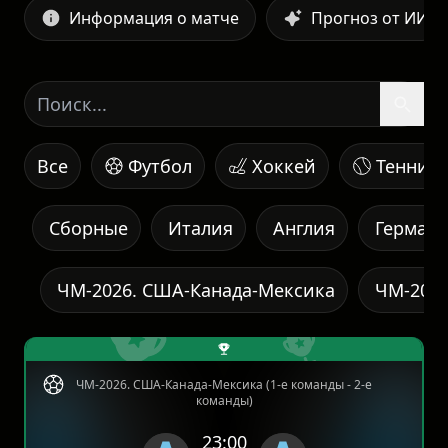
Информация о матче
Прогноз от ИИ
Все
Футбол
Хоккей
Теннис
Сборные
Италия
Англия
Герман
ЧМ-2026. США-Канада-Мексика
ЧМ-2026
ЧМ-2026. США-Канада-Мексика (1-е команды - 2-е
команды)
23:00