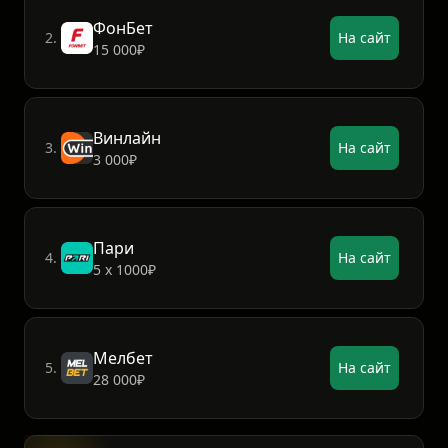
7777₽
ФонБет
2.
На сайт
15 000₽
Винлайн
3.
На сайт
3 000₽
Пари
4.
На сайт
5 х 1000₽
Мелбет
5.
На сайт