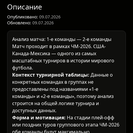
Описание
Опубликовано:
09.07.2026
Обновлено:
09.07.2026
Анализ матча: 1-е команды — 2-е команды
Матч проходит в рамках
ЧМ-2026. США-
Канада-Мексика
— одного из самых
масштабных турниров в истории мирового
футбола
.
Контекст турнирной таблицы:
Данные о
конкретных командах в группах не
предоставлены под названиями «1-е
команды» и «2-е команды», поэтому анализ
строится на общей логике турнира и
доступных данных.
Форма и мотивация:
На стадии плей-офф
или поздних туров группового этапа ЧМ-2026
обе команды будут максимально