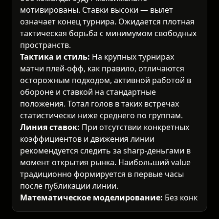
мотивированы. Ставки высоки — вылет
означает конец турнира. Ожидается плотная
тактическая борьба с минимумом свободных
пространств.
Тактика и стиль:
На крупных турнирах
матчи плей-офф, как правило, отличаются
осторожным подходом, активной работой в
обороне и ставкой на стандартные
положения. Тотал голов в таких встречах
статистически ниже среднего по группам.
Линия ставок:
При отсутствии конкретных
коэффициентов и движения линии
рекомендуется следить за sharp-деньгами в
момент открытия рынка. Наибольший value
традиционно формируется в первые часы
после публикации линии.
Математическое моделирование:
Без
конкретных данных по командам базовая