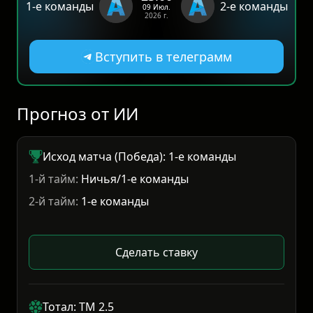
1-е команды
2-е команды
09 Июл.
2026 г.
Вступить в телеграмм
Прогноз от ИИ
Исход матча (Победа): 1-е команды
1-й тайм:
Ничья/1-е команды
2-й тайм:
1-е команды
Сделать ставку
Тотал: ТМ 2.5