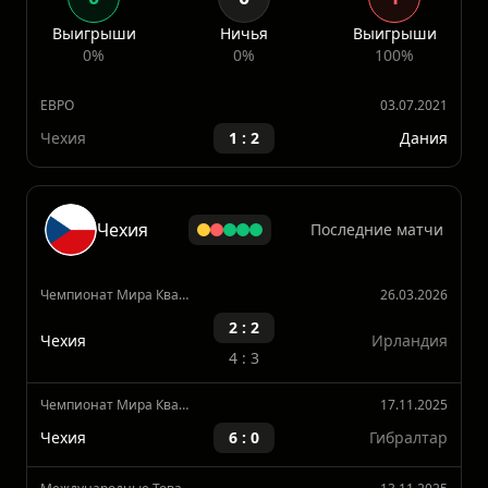
встречи
Чехия
Дания
0
0
1
Выигрыши
Ничья
Выигрыши
0%
0%
100%
ЕВРО
03.07.2021
Чехия
1 : 2
Дания
Чехия
Последние матчи
Чемпионат Мира Квалификация, Европа
26.03.2026
2 : 2
Чехия
Ирландия
4 : 3
Чемпионат Мира Квалификация, Европа
17.11.2025