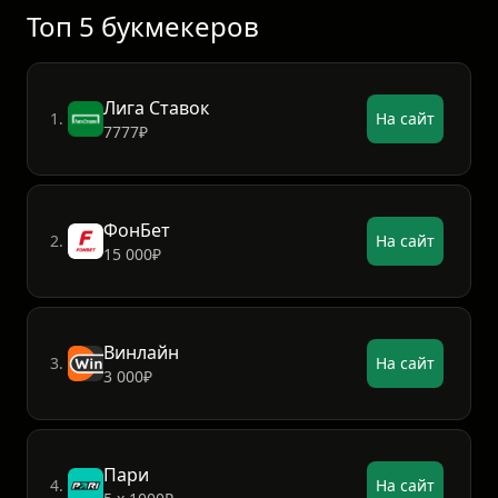
5
Гибралтар
8
0
8
3:28
0
Топ 5 букмекеров
Лига Ставок
1.
На сайт
7777₽
ФонБет
2.
На сайт
15 000₽
Винлайн
3.
На сайт
3 000₽