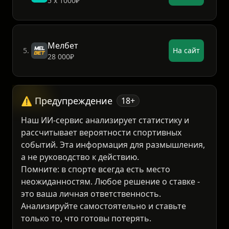
Пари
4.
На сайт
5 х 1000₽
Мелбет
5.
На сайт
28 000₽
⚠️ Предупреждение
18+
Наш ИИ-сервис анализирует статистику и
рассчитывает вероятности спортивных
событий. Эта информация для размышления,
а не руководство к действию.
Помните: в спорте всегда есть место
неожиданностям. Любое решение о ставке -