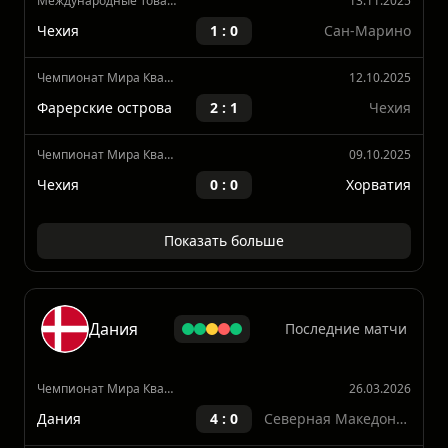
Чехия
6 : 0
Гибралтар
Международные Товарищеские Матчи
13.11.2025
Чехия
1 : 0
Сан-Марино
Чемпионат Мира Квалификация, Европа
12.10.2025
Фарерские острова
2 : 1
Чехия
Чемпионат Мира Квалификация, Европа
09.10.2025
Чехия
0 : 0
Хорватия
Показать больше
Дания
Последние матчи