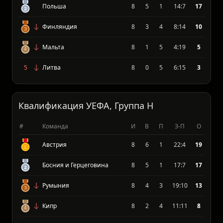
#
Команда
И
В
П
З-П
О
Нидерланды
8
6
0
27:4
20
Польша
8
5
1
14:7
17
Финляндия
8
3
4
8:14
10
Мальта
8
1
5
4:19
5
5
Литва
8
0
5
6:15
3
Квалификация УЕФА, Группа H
#
Команда
И
В
П
З-П
О
Австрия
8
6
1
22:4
19
Босния и Герцеговина
8
5
1
17:7
17
Румыния
8
4
3
19:10
13