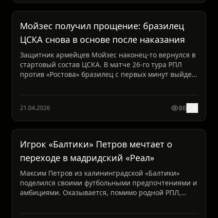
Мойзес получил прощение: бразилец
ЦСКА снова в основе после наказания
Защитник армейцев Мойзес наконец-то вернулся в
стартовый состав ЦСКА. В матче 26-го тура РПЛ
против «Ростова» бразилец с первых минут выйдет
на поле —...
86
0
21.04.2026
Игрок «Балтики» Петров мечтает о
переходе в мадридский «Реал»
Максим Петров из калининградской «Балтики»
поделился своими футбольными предпочтениями и
амбициями. Оказывается, помимо родной РПЛ,
полузащитник регул...