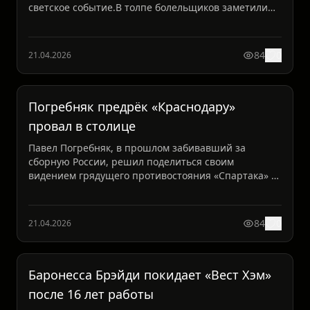
светское событие.В толпе болельщиков заметили
весьма интерес...
84
0
21.04.2026
Погребняк предрёк «Краснодару»
провал в столице
Павел Погребняк, в прошлом забивавший за
сборную России, решил поделиться своим
видением грядущего противостояния «Спартака» и
«Краснодара» в рамках 2...
84
0
21.04.2026
Баронесса Брэйди покидает «Вест Хэм»
после 16 лет работы