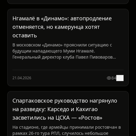
Нгамалё в «Динамо»: автопродление
отменяется, но камерунца хотят
оставить
В московском «Динамо» прояснили ситуацию с
будущим нападающего Муми Нгамалё.
Генеральный директор клуба Павел Пивоваров
официально подтвердил: автомат...
84
0
21.04.2026
Спартаковское руководство нагрянуло
на разведку: Карседо и Кахигао
засветились на ЦСКА — «Ростов»
На стадионе, где армейцы принимали ростовчан в
рамках 26-го тура РПЛ, случилось небольшое