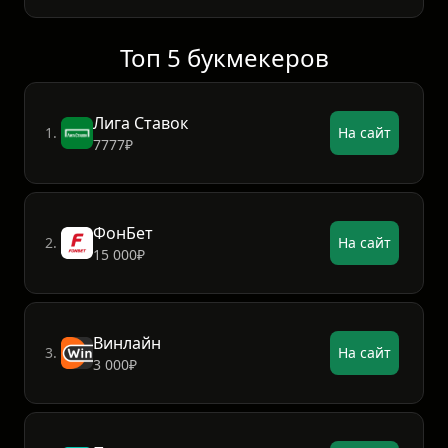
Топ 5 букмекеров
Лига Ставок
1.
На сайт
7777₽
ФонБет
2.
На сайт
15 000₽
Винлайн
3.
На сайт
3 000₽