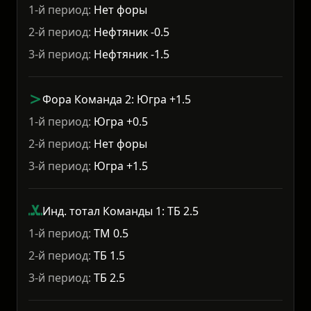
1-й период:
Нет форы
2-й период:
Нефтяник -0.5
3-й период:
Нефтяник -1.5
Фора Команда 2: Югра +1.5
1-й период:
Югра +0.5
2-й период:
Нет форы
3-й период:
Югра +1.5
Инд. тотал Команды 1: ТБ 2.5
1-й период:
ТМ 0.5
2-й период:
ТБ 1.5
3-й период:
ТБ 2.5