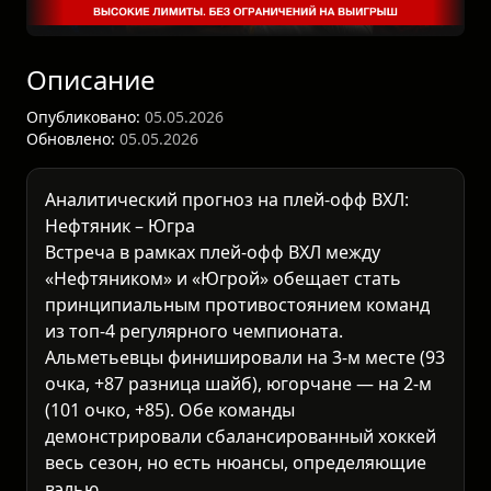
Описание
Опубликовано:
05.05.2026
Обновлено:
05.05.2026
Аналитический прогноз на плей-офф ВХЛ:
Нефтяник – Югра
Встреча в рамках
плей-офф ВХЛ
между
«Нефтяником» и «Югрой» обещает стать
принципиальным противостоянием команд
из топ-4 регулярного чемпионата.
Альметьевцы финишировали на 3-м месте (93
очка, +87 разница шайб), югорчане — на 2-м
(101 очко, +85). Обе команды
демонстрировали сбалансированный
хоккей
весь сезон, но есть нюансы, определяющие
вэлью.