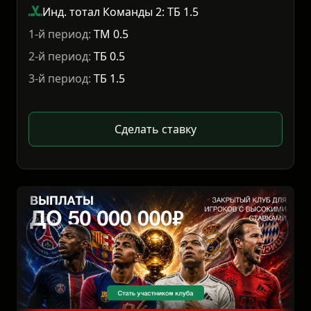
Инд. тотал Команды 2: ТБ 1.5
1-й период:
ТМ 0.5
2-й период:
ТБ 0.5
3-й период:
ТБ 1.5
Сделать ставку