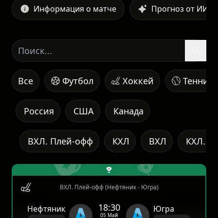
Информация о матче
Прогноз от ИИ
Все
Футбол
Хоккей
Теннис
Россия
США
Канада
ВХЛ. Плей-офф
КХЛ
ВХЛ
КХЛ. К
ВХЛ. Плей-офф (Нефтяник - Югра)
18:30
Нефтяник
Югра
05 Май