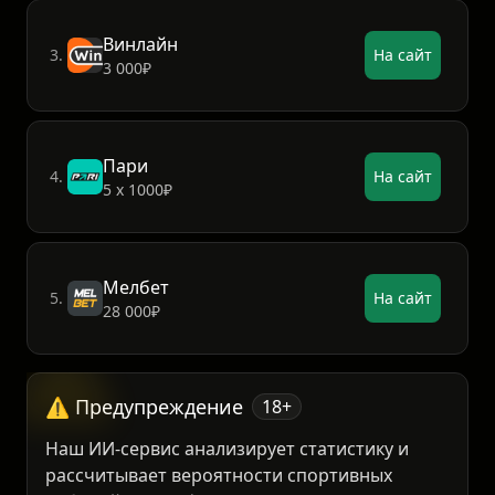
ФонБет
2.
На сайт
15 000₽
Винлайн
3.
На сайт
3 000₽
Пари
4.
На сайт
5 х 1000₽
Мелбет
5.
На сайт
28 000₽
⚠️ Предупреждение
18+