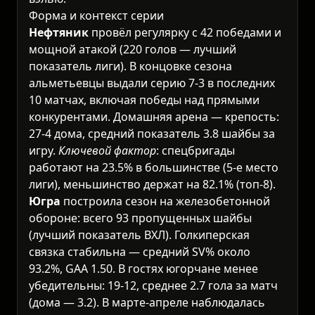
Форма и контекст серии
Нефтяник
провёл регулярку с 42 победами и
мощной атакой (220 голов — лучший
показатель лиги). В концовке сезона
альметьевцы выдали серию 7-3 в последних
10 матчах, включая победы над прямыми
конкурентами. Домашняя арена — крепость:
27-4 дома, средний показатель 3.8 шайбы за
игру.
Ключевой фактор
: спецбригады
работают на 23.5% в большинстве (5-е место
лиги), меньшинство держат на 82.1% (топ-8).
Югра
построила сезон на железобетонной
обороне: всего 93 пропущенных шайбы
(лучший показатель ВХЛ). Голкиперская
связка стабильна — средний SV% около
93.2%, GAA 1.50. В гостях югорчане менее
убедительны: 19-12, среднее 2.7 гола за матч
(дома — 3.2). В марте-апреле наблюдалась