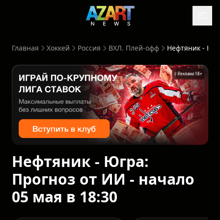
Главная
Хоккей
Россия
ВХЛ. Плей-офф
Нефтяник - Югра: Прогноз от И
Реклама 18+
Нефтяник - Югра:
Прогноз от ИИ - начало
05 мая в 18:30