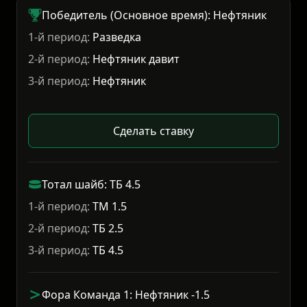
Победитель (Основное время): Нефтяник
1-й период:
Разведка
2-й период:
Нефтяник давит
3-й период:
Нефтяник
Сделать ставку
Тотал шайб: ТБ 4.5
1-й период:
ТМ 1.5
2-й период:
ТБ 2.5
3-й период:
ТБ 4.5
Фора Команда 1: Нефтяник -1.5