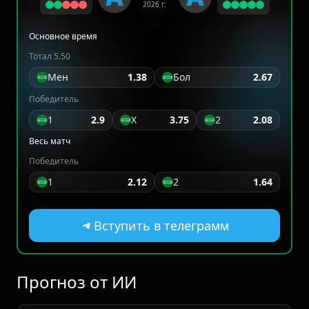
2026 г.
Основное время
Тотал 5.50
Мен
1.38
Бол
2.67
Победитель
1
2.9
X
3.75
2
2.08
Весь матч
Победитель
1
2.12
2
1.64
Вступить в телеграмм
Прогноз от ИИ