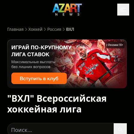
Главная
Хоккей
Россия
ВХЛ
Реклама 18+
"ВХЛ" Всероссийская
хоккейная лига