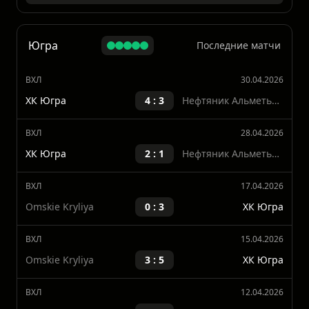
ХК Рязань
3 : 4
Нефтяник Альметьевск
Показать больше
Югра
Последние матчи
ВХЛ
30.04.2026
ХК Югра
4 : 3
Нефтяник Альметьевск
ВХЛ
28.04.2026
ХК Югра
2 : 1
Нефтяник Альметьевск
ВХЛ
17.04.2026
Omskie Kryliya
0 : 3
ХК Югра
ВХЛ
15.04.2026