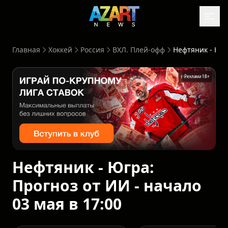
Главная
Хоккей
Россия
ВХЛ. Плей-офф
Нефтяник - Югра: Прогноз от И
Реклама 18+
Нефтяник - Югра:
Прогноз от ИИ - начало
03 мая в 17:00