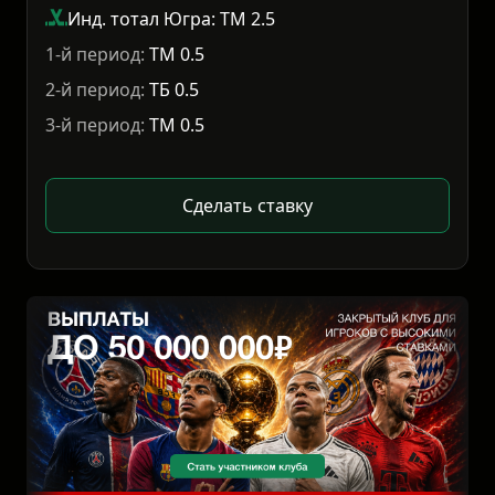
Инд. тотал Югра: ТМ 2.5
1-й период:
ТМ 0.5
2-й период:
ТБ 0.5
3-й период:
ТМ 0.5
Сделать ставку