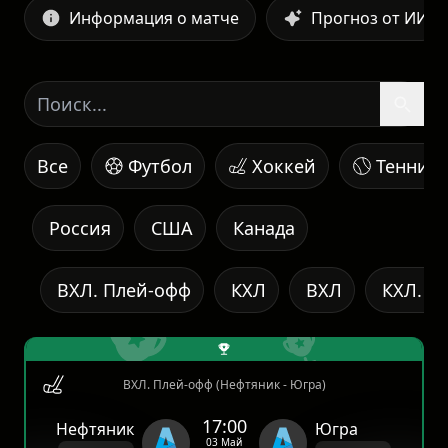
Информация о матче
Прогноз от ИИ
Все
Футбол
Хоккей
Теннис
Россия
США
Канада
ВХЛ. Плей-офф
КХЛ
ВХЛ
КХЛ. К
ВХЛ. Плей-офф (Нефтяник - Югра)
17:00
Нефтяник
Югра
03 Май