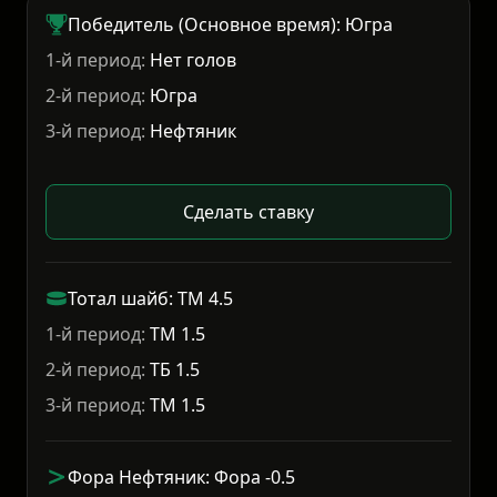
Победитель (Основное время): Югра
1-й период:
Нет голов
2-й период:
Югра
3-й период:
Нефтяник
Сделать ставку
Тотал шайб: ТМ 4.5
1-й период:
ТМ 1.5
2-й период:
ТБ 1.5
3-й период:
ТМ 1.5
Фора Нефтяник: Фора -0.5