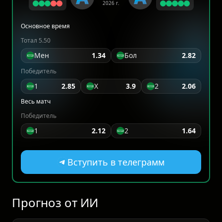
2026 г.
Основное время
Тотал 5.50
Мен
1.34
Бол
2.82
Победитель
1
2.85
X
3.9
2
2.06
Весь матч
Победитель
1
2.12
2
1.64
Вступить в телеграмм
Прогноз от ИИ