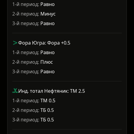
1-й период:
Равно
2-й период:
Минус
3-й период:
Равно
Фора Югра: Фора +0.5
1-й период:
Равно
2-й период:
Плюс
3-й период:
Равно
Инд. тотал Нефтяник: ТМ 2.5
1-й период:
ТМ 0.5
2-й период:
ТБ 0.5
3-й период:
ТБ 0.5