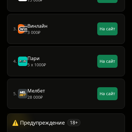
ФонБет
2.
На сайт
15 000₽
Винлайн
3.
На сайт
3 000₽
Пари
4.
На сайт
5 х 1000₽
Мелбет
5.
На сайт
28 000₽