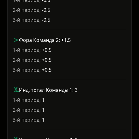
1-й период:
-0.5
2-й период:
-0.5
3-й период:
-0.5
Фора Команда 2: +1.5
1-й период:
+0.5
2-й период:
+0.5
3-й период:
+0.5
Инд. тотал Команды 1: 3
1-й период:
1
2-й период:
1
3-й период:
1