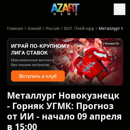
Главная
Хоккей
Россия
ВХЛ. Плей-офф
Металлург Новокузнецк - Горн
Реклама 18+
Металлург Новокузнецк
- Горняк УГМК: Прогноз
от ИИ - начало 09 апреля
в 15:00