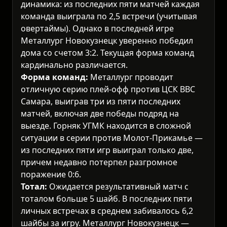
динамика: из последних пяти матчей каждая
команда выиграла по 2,5 встречи (учитывая
овертаймы). Однако в последней игре
Металлург Новокузнецк уверенно победил
дома со счетом 3:2. Текущая форма команд
кардинально различается.
Форма команд:
Металлург проводит
отличную серию плей-офф против ЦСК ВВС
Самара, выиграв три из пяти последних
матчей, включая две победы подряд на
выезде. Горняк УГМК находится в сложной
ситуации в серии против Молот-Прикамье —
из последних пяти игр выиграл только две,
причем недавно потерпел разгромное
поражение 0:6.
Тотал:
Ожидается результативный матч с
тоталом больше 5 шайб. В последних пяти
личных встречах в среднем забивалось 6,2
шайбы за игру. Металлург Новокузнецк —