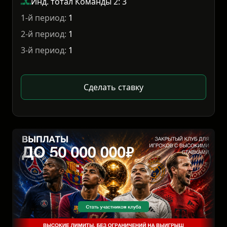
Инд. тотал Команды 2: 3
1-й период:
1
2-й период:
1
3-й период:
1
Сделать ставку