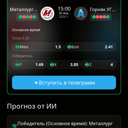
15:00
Металлург Новокузнецк
Горняк УГМК
09 Апр.
2026 г.
Основное время
Тотал 5.50
Мен
1.5
Бол
2.41
Победитель
1
1.69
X
3.85
2
4
Вступить в телеграмм
Прогноз от ИИ
Победитель (Основное время): Металлург