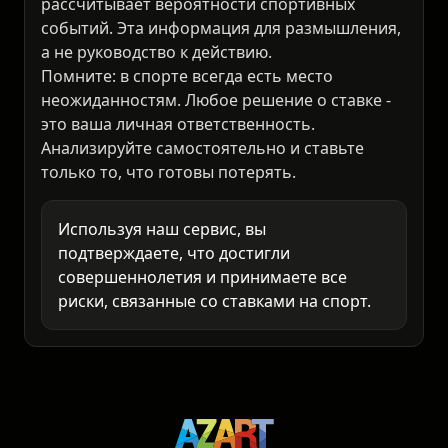
⚠️ Предупреждение
18+
Наш ИИ-сервис анализирует статистику и
рассчитывает вероятности спортивных
событий. Эта информация для размышления,
а не руководство к действию.
Помните: в спорте всегда есть место
неожиданностям. Любое решение о ставке -
это ваша личная ответственность.
Анализируйте самостоятельно и ставьте
только то, что готовы потерять.
Используя наш сервис, вы
подтверждаете, что достигли
совершеннолетия и принимаете все
риски, связанные со ставками на спорт.