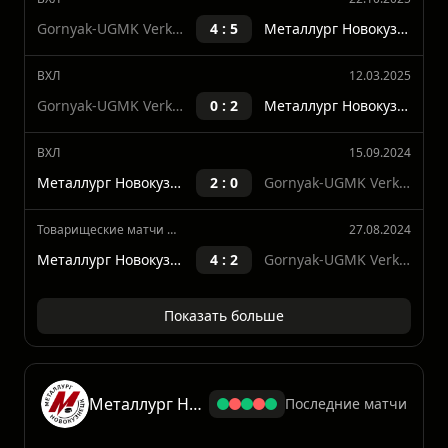
Металлург Новокузнецк
3 : 2
Gornyak-UGMK Verkhnyaya Pyshma
ВХЛ
22.10.2025
Gornyak-UGMK Verkhnyaya Pyshma
4 : 5
Металлург Новокузнецк
ВХЛ
12.03.2025
Gornyak-UGMK Verkhnyaya Pyshma
0 : 2
Металлург Новокузнецк
ВХЛ
15.09.2024
Металлург Новокузнецк
2 : 0
Gornyak-UGMK Verkhnyaya Pyshma
Товарищеские матчи между клубами
27.08.2024
Металлург Новокузнецк
4 : 2
Gornyak-UGMK Verkhnyaya Pyshma
Показать больше