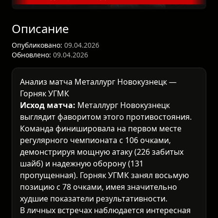
Описание
Опубликовано:
09.04.2026
Обновлено:
09.04.2026
Анализ матча Металлург Новокузнецк —
Горняк УГМК
Исход матча:
Металлург Новокузнецк
выглядит фаворитом этого противостояния.
Команда финишировала на первом месте
регулярного чемпионата с 106 очками,
демонстрируя мощную атаку (226 забитых
шайб) и надежную оборону (131
пропущенная). Горняк УГМК занял восьмую
позицию с 78 очками, имея значительно
худшие показатели результативности.
В личных встречах наблюдается интересная