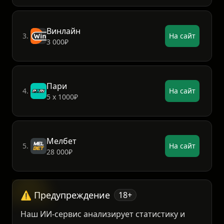
ФонБет
2.
На сайт
15 000₽
Винлайн
3.
На сайт
3 000₽
Пари
4.
На сайт
5 х 1000₽
Мелбет
5.
На сайт
28 000₽