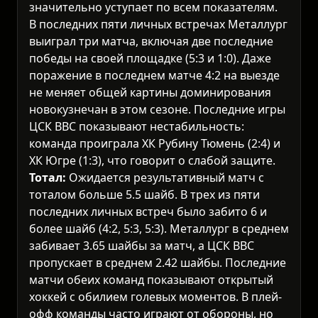
значительно уступает по всем показателям.
В последних пяти личных встречах Металлург
выиграл три матча, включая две последние
победы на своей площадке (5:3 и 1:0). Даже
поражение в последнем матче 4:2 на выезде
не меняет общей картины доминирования
новокузнечан в этом сезоне. Последние игры
ЦСК ВВС показывают нестабильность:
команда проиграла ХК Рубину Тюмень (2:4) и
ХК Югре (1:3), что говорит о слабой защите.
Тотал:
Ожидается результативный матч с
тоталом больше 5.5 шайб. В трех из пяти
последних личных встреч было забито 6 и
более шайб (4:2, 5:3, 5:3). Металлург в среднем
забивает 3.65 шайбы за матч, а ЦСК ВВС
пропускает в среднем 2.42 шайбы. Последние
матчи обеих команд показывают открытый
хоккей с обилием голевых моментов. В плей-
офф команды часто играют от обороны, но