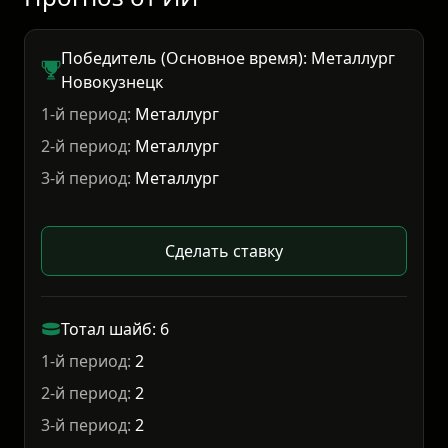
Победитель (Основное время): Металлург
Новокузнецк
1-й период:
Металлург
2-й период:
Металлург
3-й период:
Металлург
Сделать ставку
Тотал шайб: 6
1-й период:
2
2-й период:
2
3-й период:
2