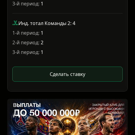
3-й период:
1
Инд. тотал Команды 2: 4
1-й период:
1
2-й период:
2
3-й период:
1
Сделать ставку