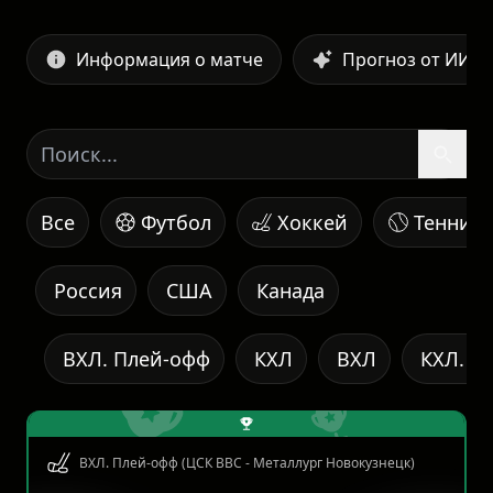
Информация о матче
Прогноз от ИИ
Все
Футбол
Хоккей
Теннис
Россия
США
Канада
ВХЛ. Плей-офф
КХЛ
ВХЛ
КХЛ. К
ВХЛ. Плей-офф (ЦСК ВВС - Металлург Новокузнецк)