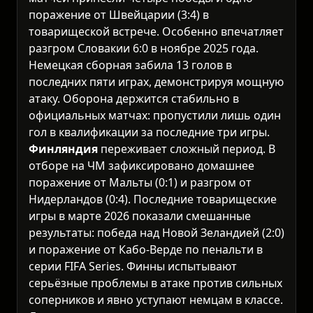
поражение от Швейцарии (3:4) в
товарищеской встрече. Особенно впечатляет
разгром Словакии 6:0 в ноябре 2025 года.
Немецкая сборная забила 13 голов в
последних пяти играх, демонстрируя мощную
атаку. Оборона держится стабильно в
официальных матчах: пропустили лишь один
гол в квалификации за последние три игры.
Финляндия
переживает сложный период. В
отборе на ЧМ зафиксировано домашнее
поражение от Мальты (0:1) и разгром от
Нидерландов (0:4). Последние товарищеские
игры в марте 2026 показали смешанные
результаты: победа над Новой Зеландией (2:0)
и поражение от Кабо-Верде по пенальти в
серии FIFA Series. Финны испытывают
серьёзные проблемы в атаке против сильных
соперников и явно уступают немцам в классе.