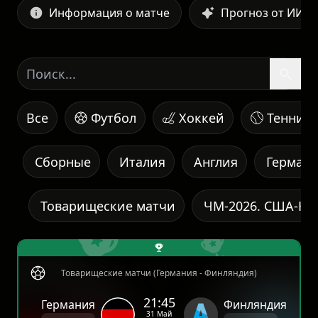
Информация о матче
Прогноз от ИИ
Все
Футбол
Хоккей
Теннис
Сборные
Италия
Англия
Герман
Товарищеские матчи
ЧМ-2026. США-Ка
Товарищеские матчи (Германия - Финляндия)
21:45
Германия
Финляндия
31 Май