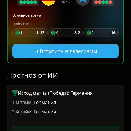
2026 г.
Основное время
Победитель
1
1.13
X
8.2
2
16
Вступить в телеграмм
Прогноз от ИИ
Исход матча (Победа): Германия
1-й тайм:
Германия
2-й тайм:
Германия