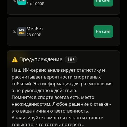
Пари
4.
На сайт
5 х 1000₽
Мелбет
5.
На сайт
28 000₽
⚠️ Предупреждение
18+
Наш ИИ-сервис анализирует статистику и
рассчитывает вероятности спортивных
событий. Эта информация для размышления,
а не руководство к действию.
Помните: в спорте всегда есть место
неожиданностям. Любое решение о ставке -