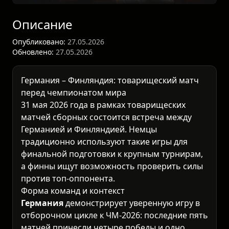
Описание
Опубликовано:
27.05.2026
Обновлено:
27.05.2026
Германия – Финляндия: товарищеский матч
перед чемпионатом мира
31 мая 2026 года в рамках
товарищеских
матчей сборных
состоится встреча между
Германией и Финляндией. Немцы
традиционно используют такие игры для
финальной подготовки к крупным турнирам,
а финны ищут возможность проверить силы
против топ-оппонента.
Форма команд и контекст
Германия
демонстрирует уверенную игру в
отборочном цикле к ЧМ-2026: последние пять
матчей принесли четыре победы и одно