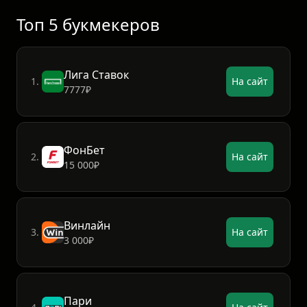
Показать больше
Топ 5 букмекеров
Лига Ставок
1.
На сайт
7777₽
ФонБет
2.
На сайт
15 000₽
Винлайн
3.
На сайт
3 000₽