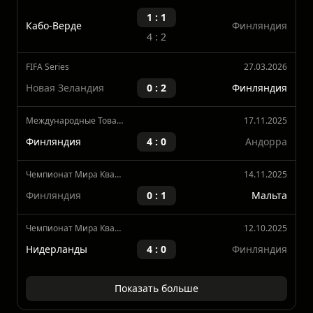
Финляндия
Последние матчи
FIFA Series
30.03.2026
1 : 1
Кабо-Верде
Финляндия
4 : 2
FIFA Series
27.03.2026
Новая Зеландия
0 : 2
Финляндия
Международные Товарищеские Матчи
17.11.2025
Финляндия
4 : 0
Андорра
Чемпионат Мира Квалификация, Европа
14.11.2025
Финляндия
0 : 1
Мальта
Чемпионат Мира Квалификация, Европа
12.10.2025
Нидерланды
4 : 0
Финляндия