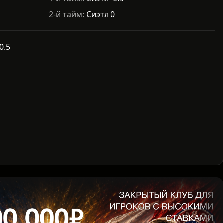
2-й тайм:
Сиэтл 0
0.5