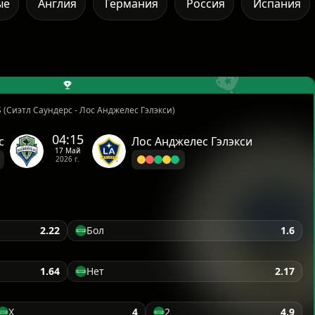
ые
Англия
Германия
Россия
Испания
 (Сиэтл Саундерс - Лос Анджелес Гэлэкси)
04:15
с
Лос Анджелес Гэлэкси
17 Май
2026 г.
2.22
Бол
1.6
1.64
Нет
2.17
X
4
2
4.9