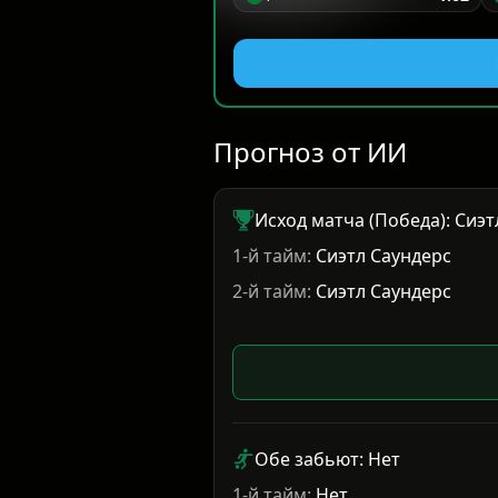
Прогноз от ИИ
Исход матча (Победа): Сиэт
1-й тайм:
Сиэтл Саундерс
2-й тайм:
Сиэтл Саундерс
Обе забьют: Нет
1-й тайм:
Нет