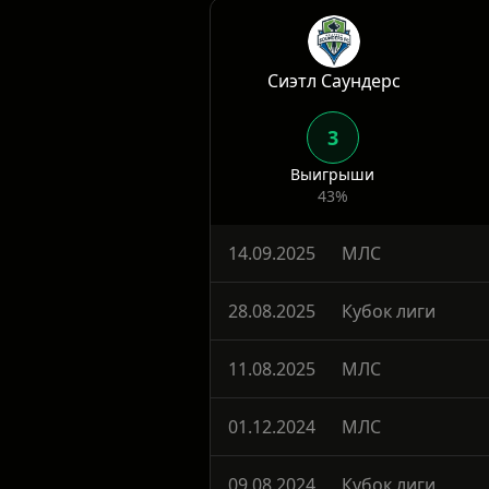
Статистика
Сиэтл Саундерс
3
Выигрыши
43%
14.09.2025
МЛС
28.08.2025
Кубок лиги
11.08.2025
МЛС
01.12.2024
МЛС