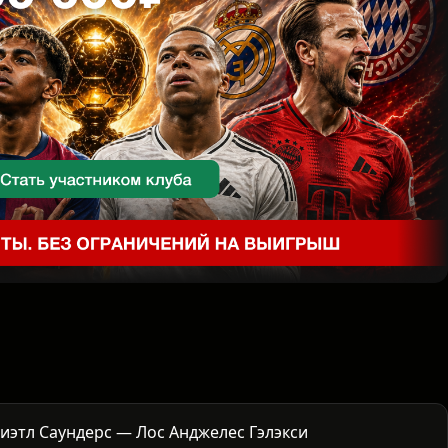
иэтл Саундерс — Лос Анджелес Гэлэкси