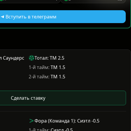
Вступить в телеграмм
л Саундерс
Тотал: ТМ 2.5
1-й тайм:
ТМ 1.5
2-й тайм:
ТМ 1.5
Сделать ставку
Фора (Команда 1): Сиэтл -0.5
1-й тайм:
Сиэтл -0.5