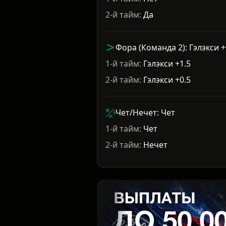
2-й тайм:
Да
Фора (Команда 2): Гэлэкси +
1-й тайм:
Гэлэкси +1.5
2-й тайм:
Гэлэкси +0.5
Чет/Нечет: Чет
1-й тайм:
Чет
2-й тайм:
Нечет