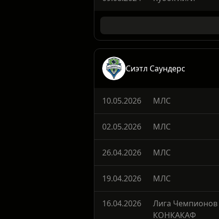
09.08.2024
Кубок лиги
Сиэтл Саундерс
10.05.2026
МЛС
02.05.2026
МЛС
26.04.2026
МЛС
19.04.2026
МЛС