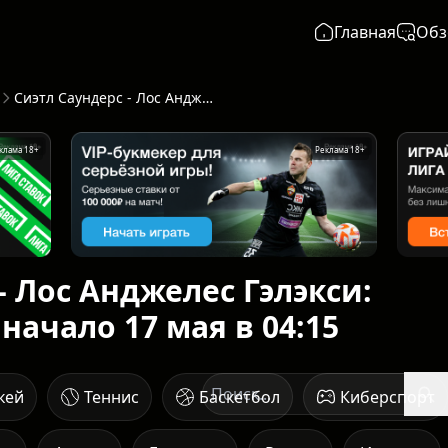
Главная
Обз
Сиэтл Саундерс - Лос Анджелес Гэлэкси: Прогноз от ИИ - начало 17 мая в 04:15
клама 18+
Реклама 18+
- Лос Анджелес Гэлэкси:
 начало 17 мая в 04:15
кей
Теннис
Баскетбол
Киберспорт