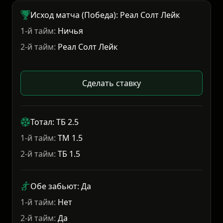
Исход матча (Победа): Реал Солт Лейк
1-й тайм:
Ничья
2-й тайм:
Реал Солт Лейк
Сделать ставку
Тотал: ТБ 2.5
1-й тайм:
ТМ 1.5
2-й тайм:
ТБ 1.5
Обе забьют: Да
1-й тайм:
Нет
2-й тайм:
Да