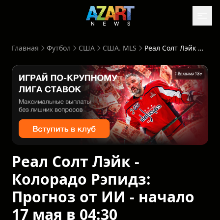
Главная
Футбол
США
США. MLS
Реал Солт Лэйк - Колорадо Рэпидз: Прогноз от ИИ - начало 17 мая в 04:30
Реклама 18+
Реал Солт Лэйк -
Колорадо Рэпидз:
Прогноз от ИИ - начало
17 мая в 04:30