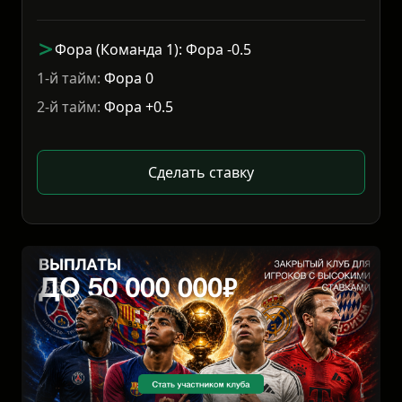
Фора (Команда 1): Фора -0.5
1-й тайм:
Фора 0
2-й тайм:
Фора +0.5
Сделать ставку