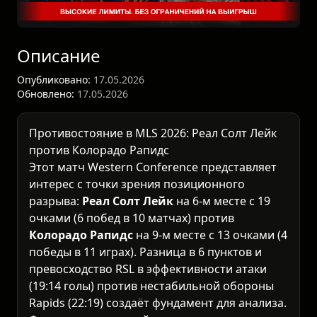
Описание
Опубликовано:
17.05.2026
Обновлено:
17.05.2026
Противостояние в
MLS 2026
: Реал Солт Лейк
против Колорадо Рапидс
Этот матч Western Conference представляет
интерес с точки зрения позиционного
разрыва:
Реал Солт Лейк
на 6-м месте с 19
очками (6 побед в 10 матчах) против
Колорадо Рапидс
на 9-м месте с 13 очками (4
победы в 11 играх). Разница в 6 пунктов и
превосходство RSL в эффективности атаки
(19:14 голы) против нестабильной обороны
Rapids (22:19) создаёт фундамент для анализа.