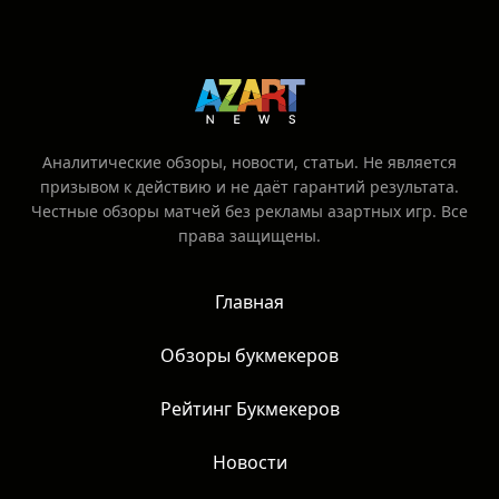
совершеннолетия и принимаете все
риски, связанные со ставками на спорт.
Аналитические обзоры, новости, статьи. Не является
призывом к действию и не даёт гарантий результата.
Честные обзоры матчей без рекламы азартных игр. Все
права защищены.
Главная
Обзоры букмекеров
Рейтинг Букмекеров