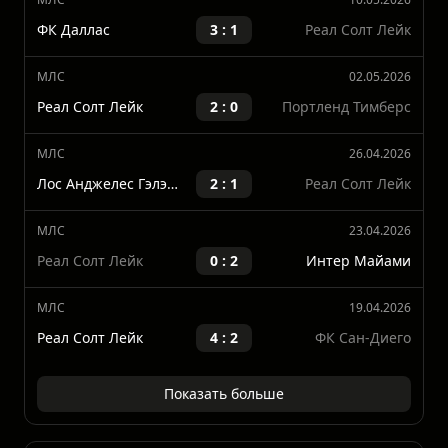
Реал Солт Лэйк
Последние матчи
МЛС
10.05.2026
ФК Даллас
3 : 1
Реал Солт Лейк
МЛС
02.05.2026
Реал Солт Лейк
2 : 0
Портленд Тимберс
МЛС
26.04.2026
Лос Анджелес Гэлэкси
2 : 1
Реал Солт Лейк
МЛС
23.04.2026
Реал Солт Лейк
0 : 2
Интер Майами
МЛС
19.04.2026
Реал Солт Лейк
4 : 2
ФК Сан-Диего