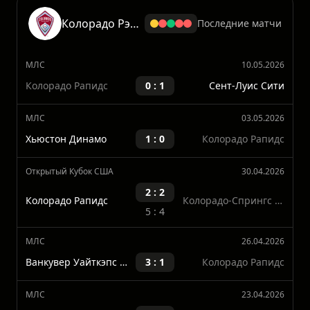
Показать больше
Колорадо Рэпидз
Последние матчи
МЛС
10.05.2026
Колорадо Рапидс
0 : 1
Сент-Луис Сити
МЛС
03.05.2026
Хьюстон Динамо
1 : 0
Колорадо Рапидс
Открытый Кубок США
30.04.2026
2 : 2
Колорадо Рапидс
Колорадо-Спрингс Свичбэкс
5 : 4
МЛС
26.04.2026