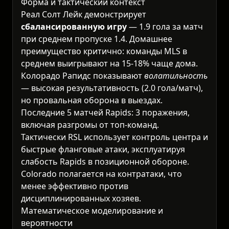
Форма и тактический контекст
Реал Солт Лейк демонстрирует
сбалансированную игру
— 1.9 гола за матч
при среднем пропуске 1.4. Домашнее
преимущество критично: команды MLS в
среднем выигрывают на 15-18% чаще дома.
Колорадо Рапидс показывают
волатильность
— высокая результативность (2.0 гола/матч),
но провальная оборона в выездах.
Последние 5 матчей Rapids: 3 поражения,
включая разгромы от топ-команд.
Тактически RSL использует контроль центра и
быстрые фланговые атаки, эксплуатируя
слабость Rapids в позиционной обороне.
Colorado полагается на контратаки, что
менее эффективно против
дисциплинированных хозяев.
Математическое моделирование и
вероятности