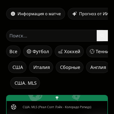
Информация о матче
Прогноз от ИИ
Все
Футбол
Хоккей
Теннис
США
Италия
Сборные
Англия
США. MLS
США. MLS (Реал Солт Лэйк - Колорадо Рэпидз)