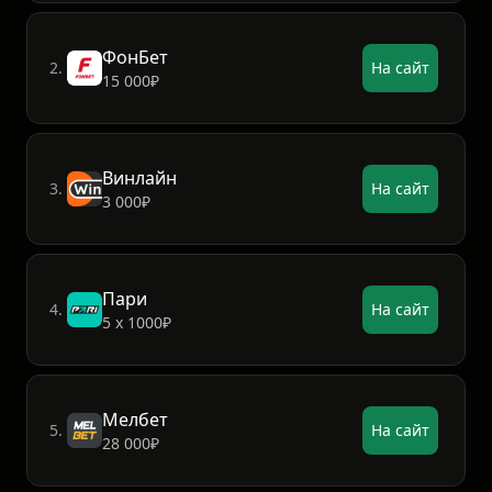
Лига Ставок
1.
На сайт
7777₽
ФонБет
2.
На сайт
15 000₽
Винлайн
3.
На сайт
3 000₽
Пари
4.
На сайт
5 х 1000₽