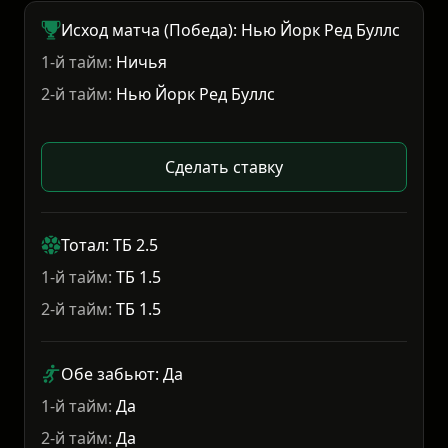
Исход матча (Победа): Нью Йорк Ред Буллс
1-й тайм:
Ничья
2-й тайм:
Нью Йорк Ред Буллс
Сделать ставку
Тотал: ТБ 2.5
1-й тайм:
ТБ 1.5
2-й тайм:
ТБ 1.5
Обе забьют: Да
1-й тайм:
Да
2-й тайм:
Да