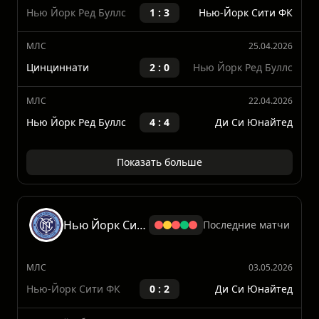
МЛС
02.05.2026
Нью Йорк Ред Буллс
0 : 2
ФК Даллас
Открытый Кубок США
29.04.2026
Нью Йорк Ред Буллс
1 : 3
Нью-Йорк Сити ФК
МЛС
25.04.2026
Цинциннати
2 : 0
Нью Йорк Ред Буллс
МЛС
22.04.2026
Нью Йорк Ред Буллс
4 : 4
Ди Си Юнайтед
Показать больше
Нью Йорк Сити
Последние матчи