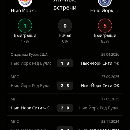
Статистика
Личные
встречи
Нью Йорк Ред Буллс
Нью Йорк Сити
1
0
5
Выигрыши
Ничья
Выигрыши
17%
0%
83%
Открытый Кубок США
29.04.2026
Нью Йорк Ред Буллс
1 : 3
Нью-Йорк Сити ФК
МЛС
27.09.2025
Нью Йорк Ред Буллс
2 : 3
Нью-Йорк Сити ФК
МЛС
17.05.2025