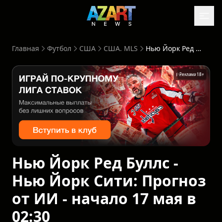
Главная
Футбол
США
США. MLS
Нью Йорк Ред Буллс - Нью Йорк Сити: Прогноз от ИИ - начало 17 мая в 02:30
Реклама 18+
Нью Йорк Ред Буллс -
Нью Йорк Сити: Прогноз
от ИИ - начало 17 мая в
02:30