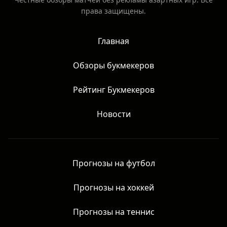
Аналитические обзоры, новости, статьи. Не является
призывом к действию и не даёт гарантий результата.
Честные обзоры матчей без рекламы азартных игр. Все
права защищены.
Главная
Обзоры букмекеров
Рейтинг Букмекеров
Новости
Прогнозы на футбол