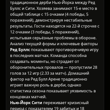
традиционное дерби Нью-Йорка между Ред
Буллс и Сити. Хозяева занимают 15-е место в
общей таблице с 15 очками (4 победы, 5
поражений), демонстрируя нестабильные
результаты. Гости находятся на 22-й строчке с
12 очками (3 победы, 5 поражений),
испытывая серьёзные проблемы в обороне.
Анализ текущей формы и ключевые факторы
Ред Буллс
показывают противоречивую игру
в последних матчах. Команда способна
создавать моменты, но страдает от
оборонительных провалов — пропустили 28
голов за 12 игр (2.33 за матч). Домашний
фактор на Ред Булл Арене традиционно
играет важную роль в дерби, однако
статистика сезона показывает уязвимость в
концовках матчей.
Нью-Йорк Сити
переживает кризисный
период с показателем 19 забитых и 18