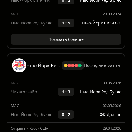
Нью-Йорк Сити ФК
2 : 0
Нью Йорк Ред Буллс
МЛС
23.11.2024
Нью-Йорк Сити ФК
0 : 2
Нью Йорк Ред Буллс
МЛС
28.09.2024
Нью Йорк Ред Буллс
1 : 5
Нью-Йорк Сити ФК
Показать больше
Нью Йорк Ред Буллс
Последние матчи
МЛС
09.05.2026
Чикаго Файр
1 : 3
Нью Йорк Ред Буллс