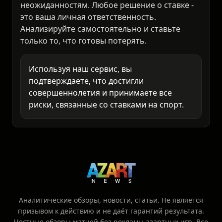
рассчитывает вероятности спортивных
событий. Эта информация для размышления,
а не руководство к действию.
Помните: в спорте всегда есть место
неожиданностям. Любое решение о ставке -
это ваша личная ответственность.
Анализируйте самостоятельно и ставьте
только то, что готовы потерять.
Используя наш сервис, вы
подтверждаете, что достигли
совершеннолетия и принимаете все
риски, связанные со ставками на спорт.