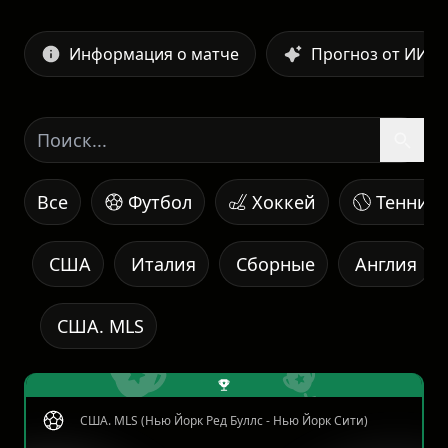
Информация о матче
Прогноз от ИИ
Все
Футбол
Хоккей
Теннис
США
Италия
Сборные
Англия
США. MLS
США. MLS (Нью Йорк Ред Буллс - Нью Йорк Сити)