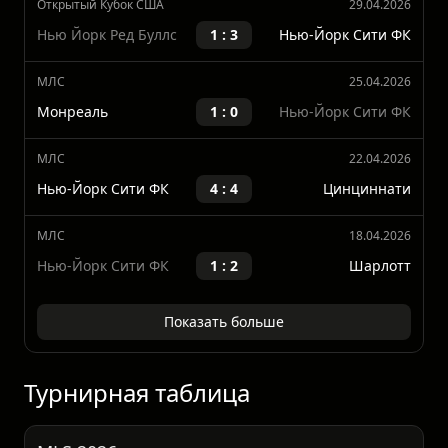
МЛС
03.05.2026
Нью-Йорк Сити ФК
0 : 2
Ди Си Юнайтед
Открытый Кубок США
29.04.2026
Нью Йорк Ред Буллс
1 : 3
Нью-Йорк Сити ФК
МЛС
25.04.2026
Монреаль
1 : 0
Нью-Йорк Сити ФК
МЛС
22.04.2026
Нью-Йорк Сити ФК
4 : 4
Цинциннати
МЛС
18.04.2026
Нью-Йорк Сити ФК
1 : 2
Шарлотт
Показать больше