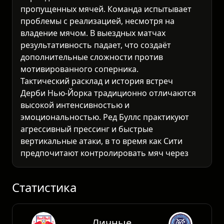
пропущенных мячей. Команда испытывает
проблемы с реализацией, несмотря на
владение мячом. В выездных матчах
результативность падает, что создаёт
дополнительные сложности против
мотивированного соперника.
Тактический расклад и история встреч
Дерби Нью-Йорка традиционно отличаются
высокой интенсивностью и
эмоциональностью. Ред Буллс практикуют
агрессивный прессинг и быстрые
вертикальные атаки, в то время как Сити
предпочитают контролировать мяч через
короткие передачи. Учитывая
оборонительные проблемы обеих команд
(совокупно 46 пропущенных голов), матч
обеща