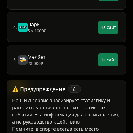
Винлайн
3.
На сайт
3 000₽
Пари
4.
На сайт
5 х 1000₽
Мелбет
5.
На сайт
28 000₽
⚠️ Предупреждение
18+
Наш ИИ-сервис анализирует статистику и