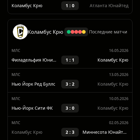
Атланта Юнайтед
2 : 1
Коламбус Крю
МЛС
24.02.2024
Коламбус Крю
1 : 0
Атланта Юнайтед
Коламбус Крю
Последние матчи
МЛС
16.05.2026
Филадельфия Юнион
1 : 1
Коламбус Крю
МЛС
13.05.2026
Нью Йорк Ред Буллс
3 : 2
Коламбус Крю
МЛС
10.05.2026
Нью-Йорк Сити ФК
3 : 0
Коламбус Крю