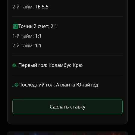
2-й тайм:
ТБ 5.5
Точный счет: 2:1
1-й тайм:
1:1
2-й тайм:
1:1
Первый гол: Коламбус Крю
Последний гол: Атланта Юнайтед
Сделать ставку