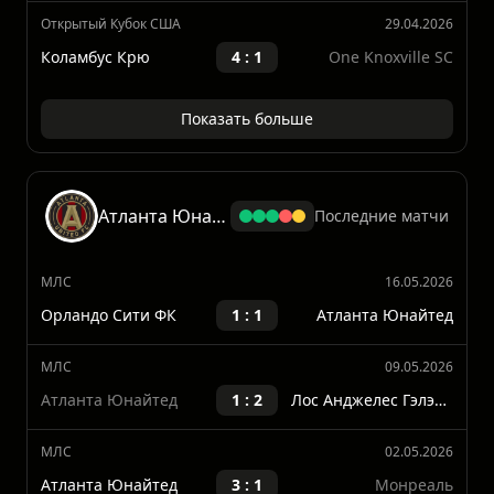
МЛС
02.05.2026
Коламбус Крю
2 : 3
Миннесота Юнайтед ФК
Открытый Кубок США
29.04.2026
Коламбус Крю
4 : 1
One Knoxville SC
Показать больше
Атланта Юнайтед
Последние матчи
МЛС
16.05.2026
Орландо Сити ФК
1 : 1
Атланта Юнайтед
МЛС
09.05.2026
Атланта Юнайтед
1 : 2
Лос Анджелес Гэлэкси