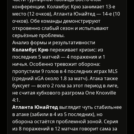
конференции. Коламбус Крю занимает 13-е
место (12 очков), Атланта Юнайтед — 14-е (10
очков). Обе команды демонстрируют
откровенно слабый сезон и испытывают
серьёзные проблемы.
Анализ формы и результативности
Коламбус Крю
переживает кризис: из
последних 5 матчей — 4 поражения и 1
ничья. Особенно тревожит оборона:
пропустили 9 голов в 4 последних играх MLS
(средний xGA около 1.8 за матч). Атака также
буксует — всего 2 гола за этот период в лиге,
не считая кубкового разгрома One Knoxville
4:1.
Атланта Юнайтед
выглядит чуть стабильнее
в атаке (забили в 4 из 5 последних), но
оборона остаётся проблемной зоной. Серия
из 8 поражений в 12 матчах говорит сама за