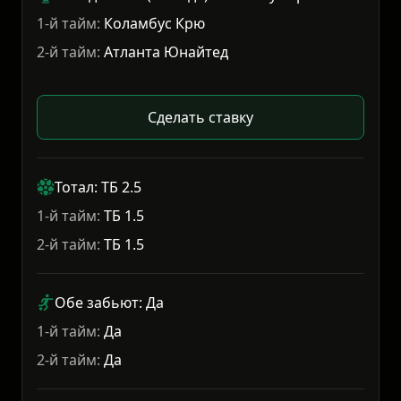
1-й тайм:
Коламбус Крю
2-й тайм:
Атланта Юнайтед
Сделать ставку
Тотал: ТБ 2.5
1-й тайм:
ТБ 1.5
2-й тайм:
ТБ 1.5
Обе забьют: Да
1-й тайм:
Да
2-й тайм:
Да