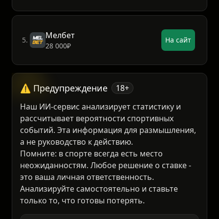
Пари
4.
На сайт
5 х 1000₽
Мелбет
5.
На сайт
28 000₽
⚠️ Предупреждение
18+
Наш ИИ-сервис анализирует статистику и
рассчитывает вероятности спортивных
событий. Эта информация для размышления,
а не руководство к действию.
Помните: в спорте всегда есть место
неожиданностям. Любое решение о ставке -
это ваша личная ответственность.