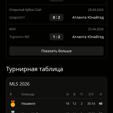
МЛС
02.05.2026
Атланта Юнайтед
3 : 1
Монреаль
Открытый Кубок США
28.04.2026
Шарлотт
0 : 2
Атланта Юнайтед
МЛС
25.04.2026
Торонто ФК
1 : 2
Атланта Юнайтед
Показать больше
Турнирная таблица
MLS 2026
#
Команда
И
В
П
З-П
О