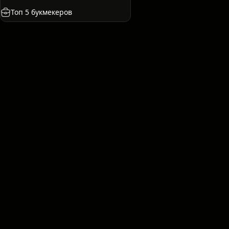
Франция
Казахстан
Международные. Клубы
Топ 5 букмекеров