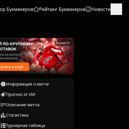
ор Букмекеров
Рейтинг Букмекеров
Новости
Реклама 18+
Информация о матче
Прогноз от ИИ
Описание матча
Единоборства
Бокс
Статистика
Турнирная таблица