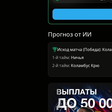
Прогноз от ИИ
Исход матча (Победа): Кол
1-й тайм:
Ничья
2-й тайм:
Коламбус Крю