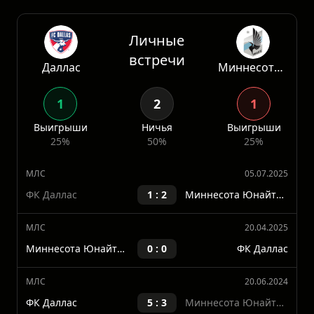
преимущество д
Статистика
Личные
встречи
Даллас
Миннесота Юнайтед
1
2
1
Выигрыши
Ничья
Выигрыши
25%
50%
25%
МЛС
05.07.2025
ФК Даллас
1 : 2
Миннесота Юнайтед ФК
МЛС
20.04.2025