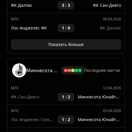
МЛС
22.03.2026
ФК Даллас
4 : 3
Хьюстон Динамо
МЛС
15.03.2026
ФК Даллас
3 : 3
ФК Сан-Диего
МЛС
08.03.2026
Лос-Анджелес ФК
1 : 0
ФК Даллас
Показать больше
Миннесота Юнайтед
Последние матчи
МЛС
12.04.2026
ФК Сан-Диего
1 : 2
Миннесота Юнайтед ФК