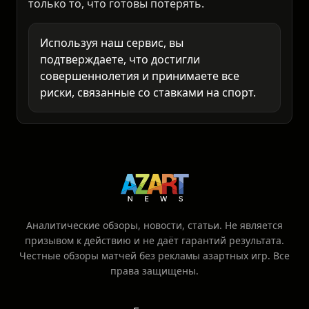
Помните: в спорте всегда есть место
неожиданностям. Любое решение о ставке -
это ваша личная ответственность.
Анализируйте самостоятельно и ставьте
только то, что готовы потерять.
Используя наш сервис, вы
подтверждаете, что достигли
совершеннолетия и принимаете все
риски, связанные со ставками на спорт.
Аналитические обзоры, новости, статьи. Не является
призывом к действию и не даёт гарантий результата.