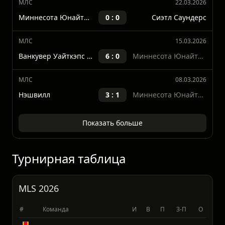
МЛС
05.04.2026
Лос Анджелес Гэлэкси
1 : 2
Миннесота Юнайтед ФК
МЛС
22.03.2026
Миннесота Юнайтед ФК
0 : 0
Сиэтл Саундерс
МЛС
15.03.2026
Ванкувер Уайткэпс ФК
6 : 0
Миннесота Юнайтед ФК
МЛС
08.03.2026
Нэшвилл
3 : 1
Миннесота Юнайтед ФК
Показать больше
Турнирная таблица