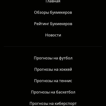
Честные обзоры матчей без рекламы азартных игр. Все
права защищены.
Главная
Обзоры букмекеров
Рейтинг Букмекеров
Новости
Прогнозы на футбол
Прогнозы на хоккей
Прогнозы на теннис