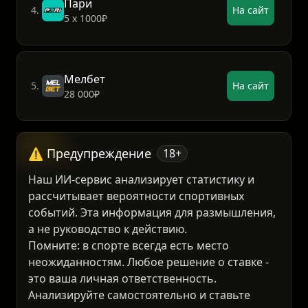
3.
На сайт
3 000₽
Пари
4.
На сайт
5 х 1000₽
Мелбет
5.
На сайт
28 000₽
⚠️ Предупреждение
18+
Наш ИИ-сервис анализирует статистику и
рассчитывает вероятности спортивных
событий. Эта информация для размышления,
а не руководство к действию.