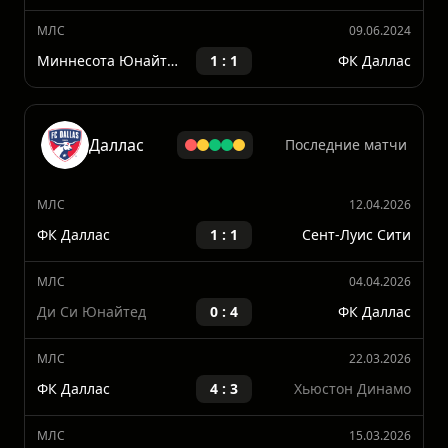
Миннесота Юнайтед ФК
0 : 0
ФК Даллас
МЛС
20.06.2024
ФК Даллас
5 : 3
Миннесота Юнайтед ФК
МЛС
09.06.2024
Миннесота Юнайтед ФК
1 : 1
ФК Даллас
Даллас
Последние матчи
МЛС
12.04.2026
ФК Даллас
1 : 1
Сент-Луис Сити
МЛС
04.04.2026
Ди Си Юнайтед
0 : 4
ФК Даллас