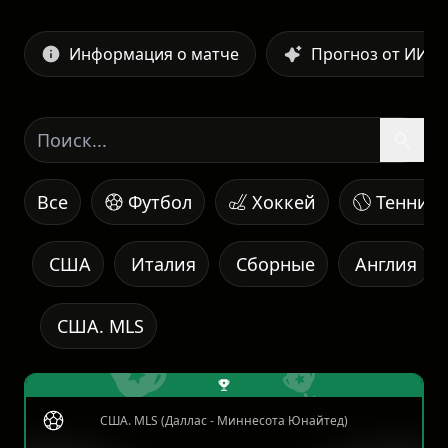
Информация о матче
Прогноз от ИИ
Все
Футбол
Хоккей
Теннис
США
Италия
Сборные
Англия
США. MLS
США. MLS (Даллас - Миннесота Юнайтед)