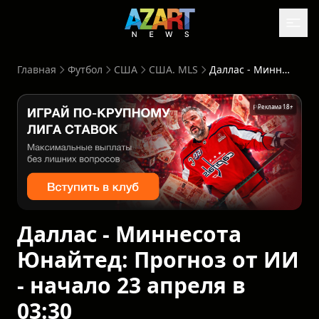
Главная
Футбол
США
США. MLS
Даллас - Миннесота Юнайтед: Прогноз от ИИ - начало 23 апреля в 03:30
Реклама 18+
Даллас - Миннесота
Юнайтед: Прогноз от ИИ
- начало 23 апреля в
03:30