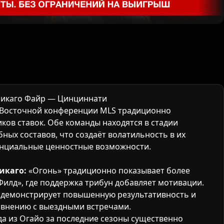
Чикаго Файр — Цинциннати
 Восточной конференции MLS традиционно
ков ставок. Обе команды находятся в стадии
ных составов, что создаёт волатильность в их
тенциальные ценностные возможности.
икаго:
«Огонь» традиционно показывает более
Филд», где поддержка трибун добавляет мотивации.
 демонстрирует повышенную результативность и
авнению с выездными встречами.
а из Огайо за последние сезоны существенно