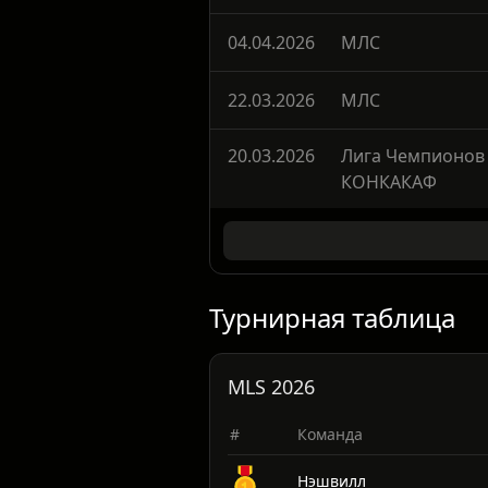
18.04.2026
МЛС
11.04.2026
МЛС
04.04.2026
МЛС
22.03.2026
МЛС
20.03.2026
Лига Чемпионов
КОНКАКАФ
Турнирная таблица
MLS 2026