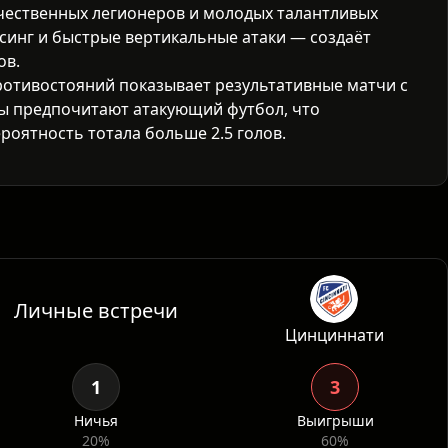
ачественных легионеров и молодых талантливых
ссинг и быстрые вертикальные атаки — создаёт
ов.
отивостояний показывает результативные матчи с
ы предпочитают атакующий футбол, что
роятность тотала больше 2.5 голов.
рону с быстрыми контратаками через фланги,
нгеров.
Цинциннати
предпочтёт контролировать мяч
Личные встречи
Цинциннати