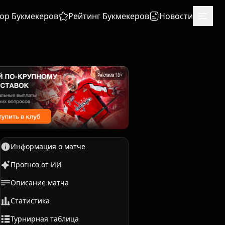
ор Букмекеров
Рейтинг Букмекеров
Новости
Реклама 18+
Информация о матче
Прогноз от ИИ
Описание матча
Единоборства
Бокс
Статистика
Турнирная таблица