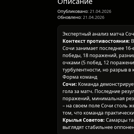
Описание
Опубликовано:
21.04.2026
Обновлено:
21.04.2026
Экспертный анализ матча Соч
Контекст противостояния:
В
Сочи занимает последнее 16-е
победы, 18 поражений, разниц
очками (5 побед, 12 поражений
турбулентности, но разрыв в 
Форма команд
Сочи:
Команда демонстрирует 
гола за матч. Последние рез
поражений, минимальная резу
– на своем поле Сочи столь 
том, что команда практически
Крылья Советов:
Самарцы так
выглядят стабильнее оппонен