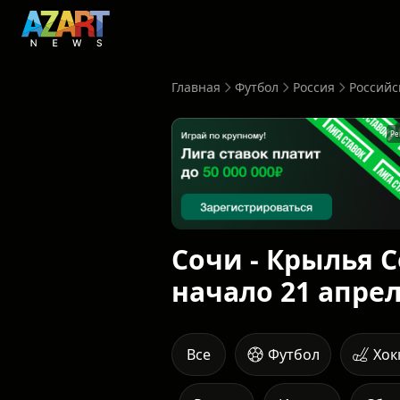
Главная
Футбол
Россия
Российс
Ре
Сочи - Крылья С
начало 21 апрел
Все
Футбол
Хок