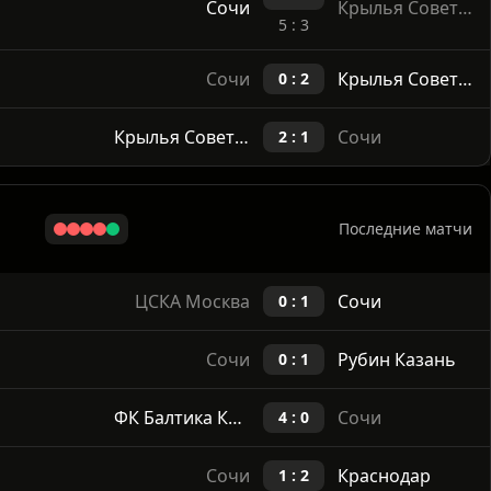
Крылья Советов Самара
Сочи
2 : 0
1 : 1
Сочи
Крылья Советов Самара
5 : 3
Сочи
Крылья Советов Самара
0 : 2
Крылья Советов Самара
Сочи
2 : 1
Последние матчи
ЦСКА Москва
Сочи
0 : 1
Сочи
Рубин Казань
0 : 1