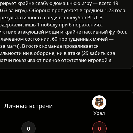
рирует крайне слабую домашнюю игру — всего 19
.63 за игру). Оборона пропускает в среднем 1.23 гола.
результативность среди всех клубов РПЛ. В
 одержали лишь 1 победу при 6 поражениях.
утствие атакующей мощи и крайне пассивный футбол.
плачевном состоянии. 60 пропущенных мячей —
 за матч). В гостях команда проваливается
ильности ни в обороне, ни в атаке (29 забитых за
матчи показывают полное отсутствие игровой
ими командами заканчивались с минимальным
а играют оборонител