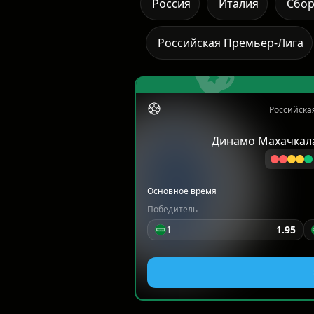
Россия
Италия
Сбо
Российская Премьер-Лига
Российска
Динамо Махачкал
Основное время
Победитель
1
1.95