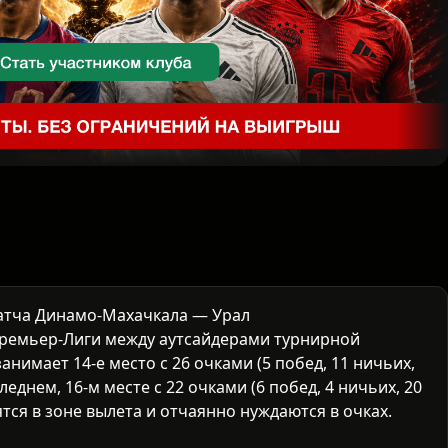
атча Динамо-Махачкала — Урал
Премьер-Лиги
между аутсайдерами турнирной
нимает 14-е место с 26 очками (5 побед, 11 ничьих,
еднем, 16-м месте с 22 очками (6 побед, 4 ничьих, 20
тся в зоне вылета и отчаянно нуждаются в очках.