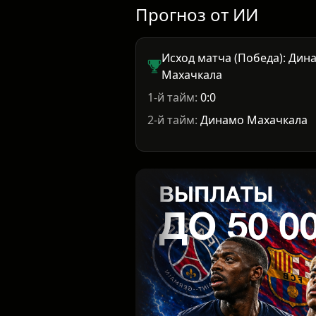
Прогноз от ИИ
Исход матча (Победа): Дин
Махачкала
1-й тайм:
0:0
2-й тайм:
Динамо Махачкала