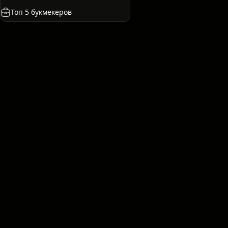
ия
Казахстан
США
Международные. Клубы
Топ 5 букмекеров