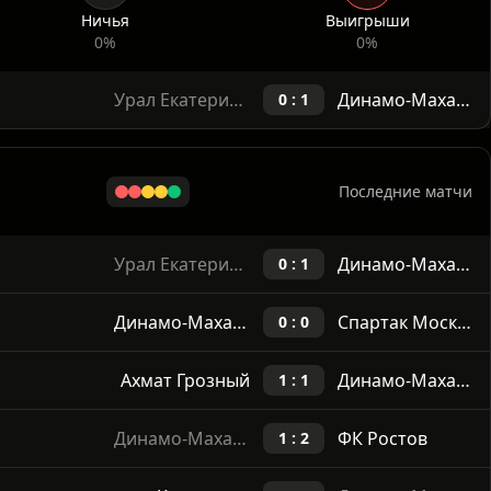
Личные встречи
Урал
0
0
Ничья
Выигрыши
0%
0%
Урал Екатеринбург
Динамо-Махачкала
0 : 1
Последние матчи
Урал Екатеринбург
Динамо-Махачкала
0 : 1
Динамо-Махачкала
Спартак Москва
0 : 0
Ахмат Грозный
Динамо-Махачкала
1 : 1