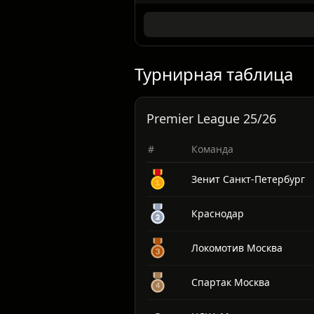
04.05.2026
1. Лига
26.04.2026
1. Лига
Турнирная таблица
Premier League 25/26
#
Команда
Зенит Санкт-Петербург
Краснодар