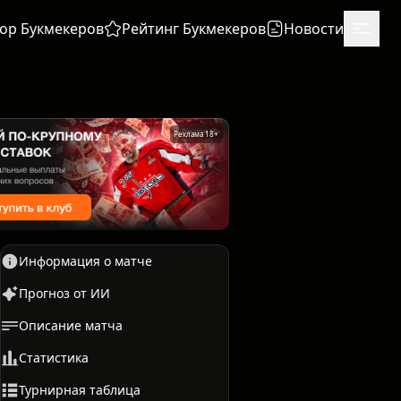
ор Букмекеров
Рейтинг Букмекеров
Новости
Реклама 18+
Информация о матче
Прогноз от ИИ
Описание матча
Единоборства
Бокс
Статистика
Турнирная таблица