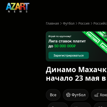
Главная
Футбол
Россия
Российс
Ре
Динамо Махачкал
начало 23 мая в
Все
Футбол
Хок