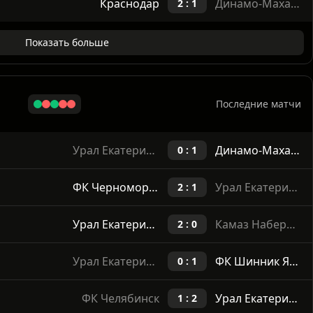
Динамо-Махачкала
ФК Ростов
1 : 2
Краснодар
Динамо-Махачкала
2 : 1
Показать больше
Последние матчи
Урал Екатеринбург
Динамо-Махачкала
0 : 1
ФК Черноморец Новороссийск
Урал Екатеринбург
2 : 1
Урал Екатеринбург
Камаз Набережные Челны
2 : 0