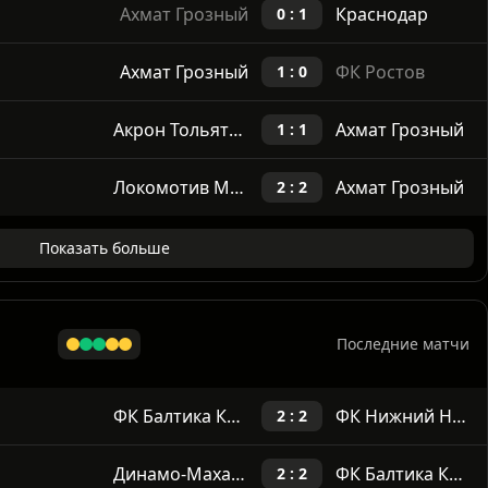
Крылья Советов Самара
Ахмат Грозный
2 : 2
Ахмат Грозный
Краснодар
0 : 1
Ахмат Грозный
ФК Ростов
1 : 0
Акрон Тольятти
Ахмат Грозный
1 : 1
Локомотив Москва
Ахмат Грозный
2 : 2
Показать больше
Последние матчи