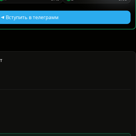
Вступить в телеграмм
т