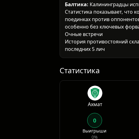
Балтика:
Калининградцы исп
Статистика показывает, что к
поединках против оппонентов
особенно без ключевых форв
Очные встречи
История противостояний скла
последних 5 личных встречах 
счёт – 2:0 в пользу грозненце
матчей против Ахмата.
Такти
Статистика
Ахмат