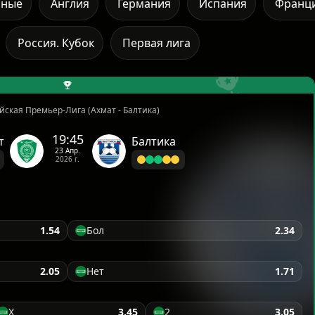
рные
Англия
Германия
Испания
Франц
Россия. Кубок
Первая лига
йская Премьер-Лига (Ахмат - Балтика)
19:45
т
Балтика
23 Апр.
2026 г.
1.54
Бол
2.34
2.05
Нет
1.71
X
3.45
2
3.05