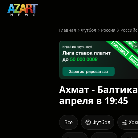
Главная
Футбол
Россия
Российс
Ре
Ахмат - Балтика
апреля в 19:45
Все
Футбол
Хок