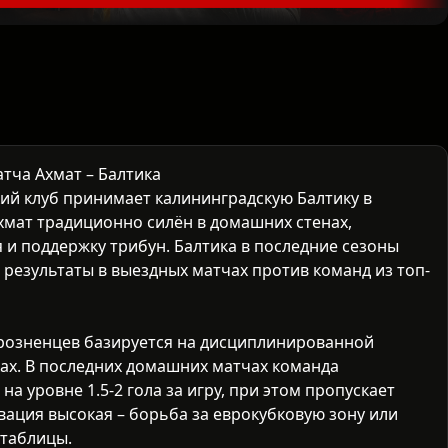
тча Ахмат – Балтика
ий клуб принимает калининградскую Балтику в
хмат традиционно силён в домашних стенах,
 и поддержку трибун. Балтика в последние сезоны
результаты в выездных матчах против команд из топ-
розненцев базируется на дисциплинированной
ах. В последних домашних матчах команда
а уровне 1.5-2 гола за игру, при этом пропускает
вация высокая – борьба за еврокубковую зону или
 таблицы.