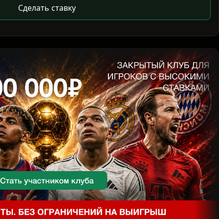
Сделать ставку