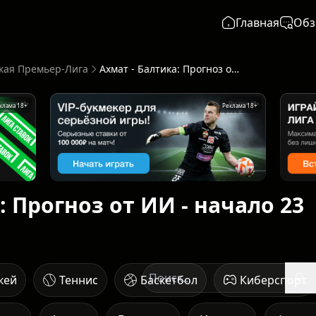
Главная
Обз
кая Премьер-Лига
Ахмат - Балтика: Прогноз от ИИ - начало 23 апреля в 19:45
клама 18+
Реклама 18+
: Прогноз от ИИ - начало 23
кей
Теннис
Баскетбол
Киберспорт