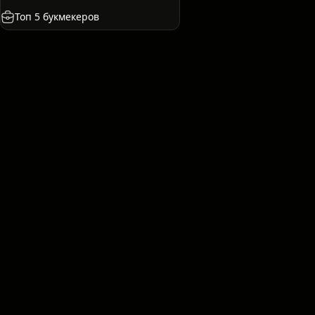
ия
Казахстан
США
Международные. Клубы
Топ 5 букмекеров