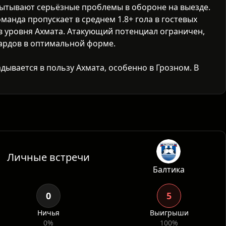
ытывают серьёзные проблемы в обороне на выезде.
оманда пропускает в среднем 1.8+ гола в гостевых
 уровня Ахмата. Атакующий потенциал ограничен,
ардов в оптимальной форме.
дывается в пользу Ахмата, особенно в Грозном. В
на поле Ахмата: 4 победы хозяев, 1 ничья. Средний
в. Балтика не забивала в 3 из 5 последних выездных
Личные встречи
Балтика