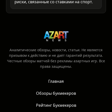
Используя наш сервис, вы
подтверждаете, что достигли
совершеннолетия и принимаете все
риски, связанные со ставками на спорт.
Аналитические обзоры, новости, статьи. Не является
призывом к действию и не даёт гарантий результата.
Честные обзоры матчей без рекламы азартных игр. Все
права защищены.
Главная