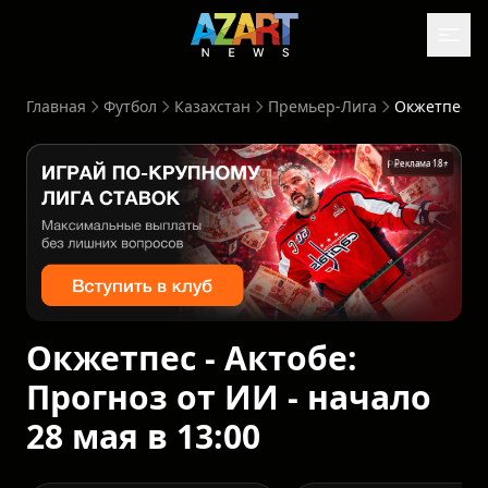
Главная
Футбол
Казахстан
Премьер-Лига
Реклама 18+
Окжетпес - Актобе:
Прогноз от ИИ - начало
28 мая в 13:00