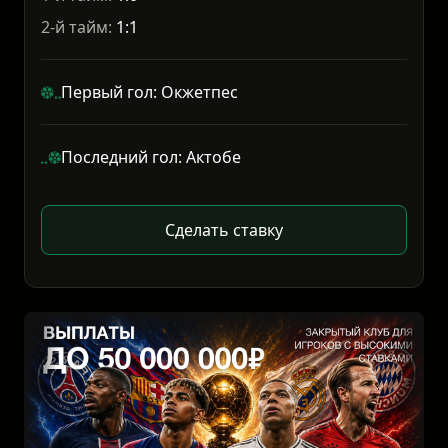
2-й тайм:
1:1
Первый гол: Окжетпес
Последний гол: Актобе
Сделать ставку