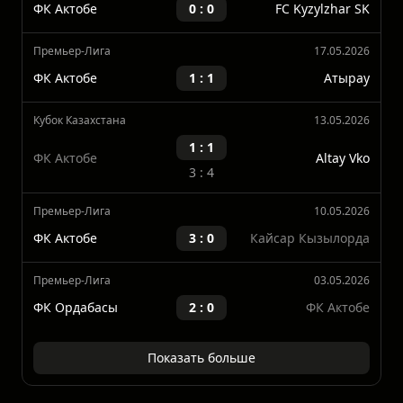
Актобе
Последние матчи
Премьер-Лига
23.05.2026
ФК Актобе
0 : 0
FC Kyzylzhar SK
Премьер-Лига
17.05.2026
ФК Актобе
1 : 1
Атырау
Кубок Казахстана
13.05.2026
1 : 1
ФК Актобе
Altay Vko
3 : 4
Премьер-Лига
10.05.2026
ФК Актобе
3 : 0
Кайсар Кызылорда
Премьер-Лига
03.05.2026
ФК Ордабасы
2 : 0
ФК Актобе