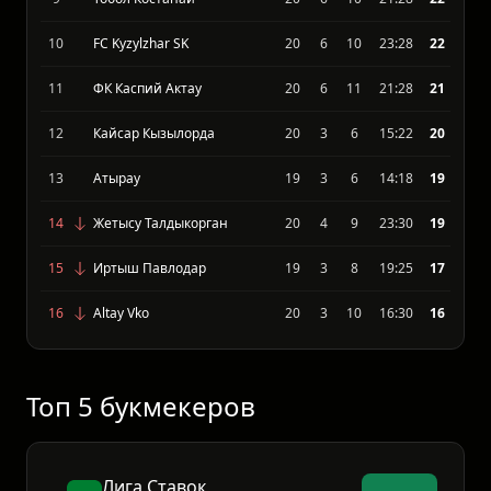
7
Ulytau FC
20
7
7
16:20
27
8
Zhenis Nur-Sultan
20
5
7
17:23
23
9
Тобол Костанай
20
6
10
21:28
22
10
FC Kyzylzhar SK
20
6
10
23:28
22
11
ФК Каспий Актау
20
6
11
21:28
21
12
Кайсар Кызылорда
20
3
6
15:22
20
13
Атырау
19
3
6
14:18
19
14
Жетысу Талдыкорган
20
4
9
23:30
19
15
Иртыш Павлодар
19
3
8
19:25
17
16
Altay Vko
20
3
10
16:30
16