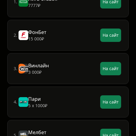
Топ 5 букмекеров
Лига Ставок
1.
На сайт
7777₽
ФонБет
2.
На сайт
15 000₽
Винлайн
3.
На сайт
3 000₽
Пари
4.
На сайт
5 х 1000₽