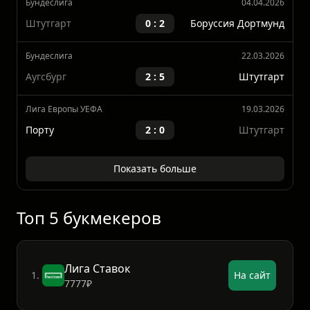
Штутгарт
4 : 0
Гамбург
Бундеслига
04.04.2026
Штутгарт
0 : 2
Боруссия Дортмунд
Бундеслига
22.03.2026
Аугсбург
2 : 5
Штутгарт
Лига Европы УЕФА
19.03.2026
Порту
2 : 0
Штутгарт
Показать больше
Топ 5 букмекеров