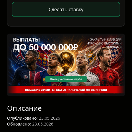
Сделать ставку
Описание
Опубликовано:
23.05.2026
Обновлено:
23.05.2026