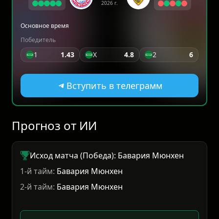
2026 г.
Основное время
Победитель
1
1.43
X
4.8
2
6
Вступить в телеграмм
Прогноз от ИИ
Исход матча (Победа): Бавария Мюнхен
1-й тайм:
Бавария Мюнхен
2-й тайм:
Бавария Мюнхен