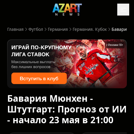
Главная
Футбол
Германия
Германия. Кубок
Реклама 18+
Бавария Мюнхен -
Штутгарт: Прогноз от ИИ
- начало 23 мая в 21:00