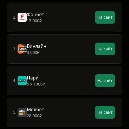
Лига Ставок
1.
На сайт
7777₽
ФонБет
2.
На сайт
15 000₽
Винлайн
3.
На сайт
3 000₽
Пари
4.
На сайт
5 х 1000₽