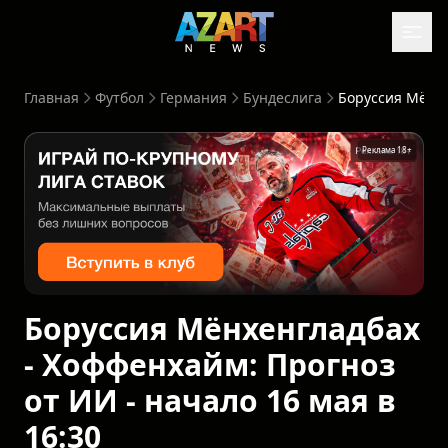
Главная
Футбол
Германия
Бундеслига
Боруссия Мёнхенгладбах - Хоффенха
Реклама 18+
Боруссия Мёнхенгладбах
- Хоффенхайм: Прогноз
от ИИ - начало 16 мая в
16:30