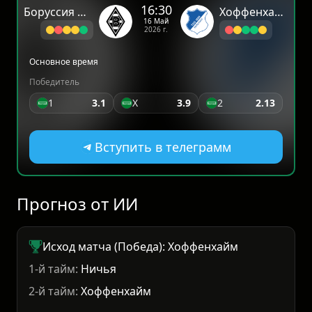
16:30
Боруссия Мёнхенгладбах
Хоффенхайм
16 Май
2026 г.
Основное время
Победитель
1
3.1
X
3.9
2
2.13
Вступить в телеграмм
Прогноз от ИИ
Исход матча (Победа): Хоффенхайм
1-й тайм:
Ничья
2-й тайм:
Хоффенхайм