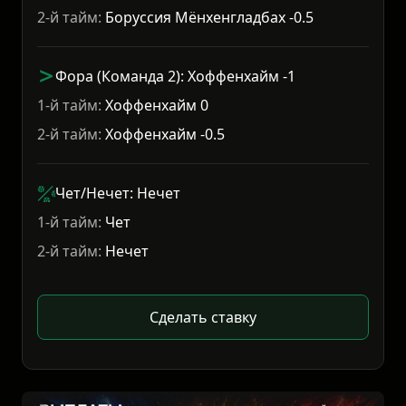
2-й тайм:
Боруссия Мёнхенгладбах -0.5
Фора (Команда 2): Хоффенхайм -1
1-й тайм:
Хоффенхайм 0
2-й тайм:
Хоффенхайм -0.5
Чет/Нечет: Нечет
1-й тайм:
Чет
2-й тайм:
Нечет
Сделать ставку