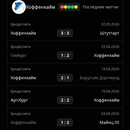
Показать больше
Хоффенхайм
Последние матчи
Бундеслига
02.05.2026
Хоффенхайм
3 : 3
Штутгарт
Бундеслига
25.04.2026
Гамбург
1 : 2
Хоффенхайм
Бундеслига
18.04.2026
Хоффенхайм
2 : 1
Боруссия Дортмунд
Бундеслига
10.04.2026
Аугсбург
2 : 2
Хоффенхайм