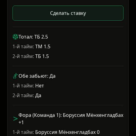
Сделать ставку
Тотал: ТБ 2.5
1-й тайм:
ТМ 1.5
2-й тайм:
ТБ 1.5
Обе забьют: Да
1-й тайм:
Нет
2-й тайм:
Да
Фора (Команда 1): Боруссия Мёнхенгладбах
+1
1-й тайм:
Боруссия Мёнхенгладбах 0