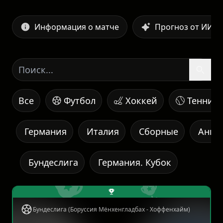
Информация о матче
Прогноз от ИИ
Все
Футбол
Хоккей
Теннис
Германия
Италия
Сборные
Англ
Бундеслига
Германия. Кубок
Бундеслига (Боруссия Мёнхенгладбах - Хоффенхайм)