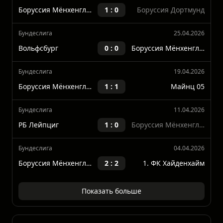
Боруссия Мёнхенгладбах
Последние матчи
Бундеслига
03.05.2026
Боруссия Мёнхенгладбах
1 : 0
Боруссия Дортмунд
Бундеслига
25.04.2026
Вольфсбург
0 : 0
Боруссия Мёнхенгладбах
Бундеслига
19.04.2026
Боруссия Мёнхенгладбах
1 : 1
Майнц 05
Бундеслига
11.04.2026
РБ Лейпциг
1 : 0
Боруссия Мёнхенгладбах
Бундеслига
04.04.2026
Боруссия Мёнхенгладбах
2 : 2
1. ФК Хайденхайм