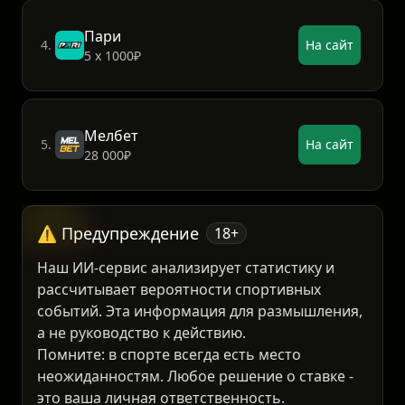
Винлайн
3.
На сайт
3 000₽
Пари
4.
На сайт
5 х 1000₽
Мелбет
5.
На сайт
28 000₽
⚠️ Предупреждение
18+
Наш ИИ-сервис анализирует статистику и
рассчитывает вероятности спортивных
событий. Эта информация для размышления,
а не руководство к действию.