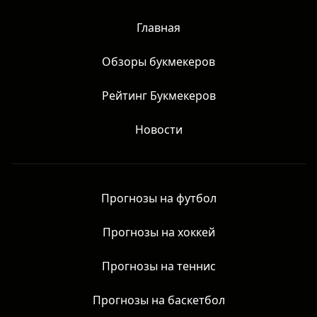
призывом к действию и не даёт гарантий результата.
Честные обзоры матчей без рекламы азартных игр. Все
права защищены.
Главная
Обзоры букмекеров
Рейтинг Букмекеров
Новости
Прогнозы на футбол
Прогнозы на хоккей
Прогнозы на теннис