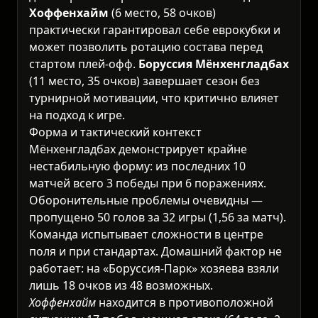
Хоффенхайм
(6 место, 58 очков)
практически гарантировал себе еврокубки и
может позволить ротацию состава перед
стартом плей-офф.
Боруссия Мёнхенгладбах
(11 место, 35 очков) завершает сезон без
турнирной мотивации, что критично влияет
на подход к игре.
Форма и тактический контекст
Мёнхенгладбах демонстрирует крайне
нестабильную форму: из последних 10
матчей всего 3 победы при 6 поражениях.
Оборонительные проблемы очевидны —
пропущено 50 голов за 32 игры (1,56 за матч).
Команда испытывает сложности в центре
поля и при стандартах. Домашний фактор не
работает: на «Боруссия-Парк» хозяева взяли
лишь 18 очков из 48 возможных.
Хоффенхайм
находится в противоположной