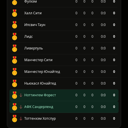
Эвертон
0
0
0
0:0
0
Фулхэм
0
0
0
0:0
0
Халл Сити
0
0
0
0:0
0
Ипсвич Таун
0
0
0
0:0
0
Лидс
0
0
0
0:0
0
Ливерпуль
0
0
0
0:0
0
Манчестер Сити
0
0
0
0:0
0
Манчестер Юнайтед
0
0
0
0:0
0
Ньюкасл Юнайтед
0
0
0
0:0
0
Ноттингем Форест
0
0
0
0:0
0
АФК Сандерленд
0
0
0
0:0
0