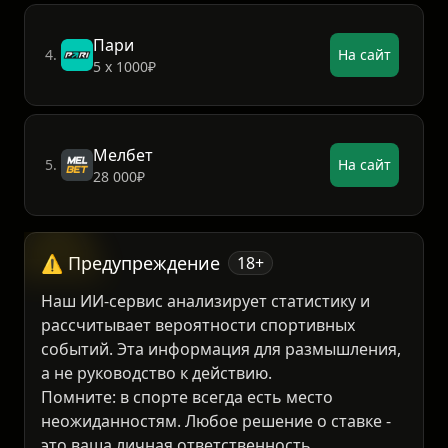
3 000₽
Пари
4.
На сайт
5 х 1000₽
Мелбет
5.
На сайт
28 000₽
⚠️ Предупреждение
18+
Наш ИИ-сервис анализирует статистику и
рассчитывает вероятности спортивных
событий. Эта информация для размышления,
а не руководство к действию.
Помните: в спорте всегда есть место