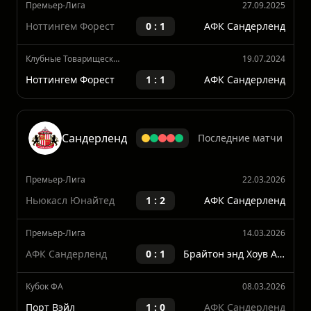
50%
50%
0%
Премьер-Лига
27.09.2025
Ноттингем Форест
0 : 1
АФК Сандерленд
Клубные Товарищеские Матчи
19.07.2024
Ноттингем Форест
1 : 1
АФК Сандерленд
Сандерленд
Последние матчи
Премьер-Лига
22.03.2026
Ньюкасл Юнайтед
1 : 2
АФК Сандерленд
Премьер-Лига
14.03.2026
АФК Сандерленд
0 : 1
Брайтон энд Хоув Альбион