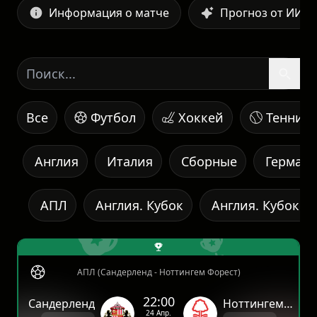
Информация о матче
Прогноз от ИИ
Все
Футбол
Хоккей
Теннис
Англия
Италия
Сборные
Герман
АПЛ
Англия. Кубок
Англия. Кубок л
АПЛ (Сандерленд - Ноттингем Форест)
22:00
Сандерленд
Ноттингем Форест
24 Апр.