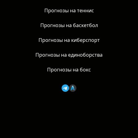
Прогнозы на футбол
Прогнозы на хоккей
Прогнозы на теннис
Прогнозы на баскетбол
Прогнозы на киберспорт
Прогнозы на единоборства
Прогнозы на бокс
AzartNews, 2026 | 18+