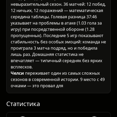
невыразительный сезон. 36 матчей: 12 побед,
12 ничьих, 12 поражений — математическая
середина таблицы. Голевая разница 37:46
указывает на проблемы в атаке (1.03 гола за
игру) при посредственной обороне (1.28
пропущенных). Последние 5 игр показывают
стабильность без особых эмоций: команда не
проиграла 3 матча подряд, но и победила
лишь раз. Домашняя статистика не
впечатляет — типичный середняк без ярких
всплесков.
Челси
переживает один из самых сложных
сезонов в современной истории. 9 место с 49
очками — это провал для лондонского
гранда. Статистика 13-13-10 при разнице
мячей 55:49 говорит о нестабильности:
команда умеет забив