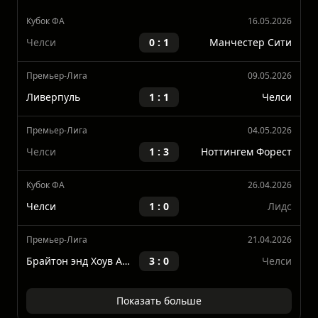
Челси
Последние матчи
Кубок ФА
16.05.2026
Челси
0 : 1
Манчестер Сити
Премьер-Лига
09.05.2026
Ливерпуль
1 : 1
Челси
Премьер-Лига
04.05.2026
Челси
1 : 3
Ноттингем Форест
Кубок ФА
26.04.2026
Челси
1 : 0
Лидс
Премьер-Лига
21.04.2026
Брайтон энд Хоув Альбион
3 : 0
Челси