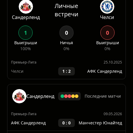
Статистика
Личные
встречи
Сандерленд
Челси
1
0
0
Выигрыши
Ничья
Выигрыши
100%
0%
0%
Премьер-Лига
25.10.2025
Челси
1 : 2
АФК Сандерленд
Сандерленд
Последние матчи