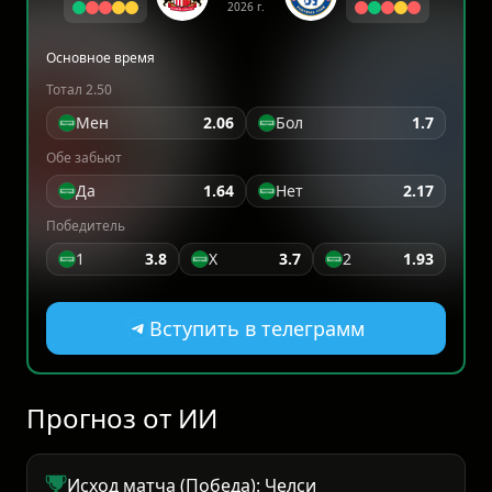
2026 г.
Основное время
Тотал 2.50
Мен
2.06
Бол
1.7
Обе забьют
Да
1.64
Нет
2.17
Победитель
1
3.8
X
3.7
2
1.93
Вступить в телеграмм
Прогноз от ИИ
Исход матча (Победа): Челси