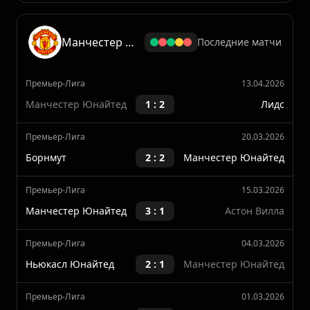
Показать больше
Манчестер Юнайтед
Последние матчи
Премьер-Лига
13.04.2026
Манчестер Юнайтед
1 : 2
Лидс
Премьер-Лига
20.03.2026
Борнмут
2 : 2
Манчестер Юнайтед
Премьер-Лига
15.03.2026
Манчестер Юнайтед
3 : 1
Астон Вилла
Премьер-Лига
04.03.2026