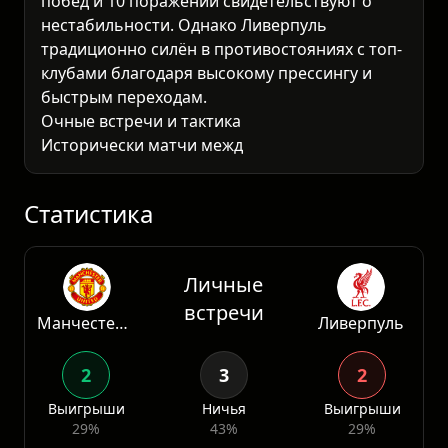
побед и 10 поражений свидетельствуют о
нестабильности. Однако Ливерпуль
традиционно силён в противостояниях с топ-
клубами благодаря высокому прессингу и
быстрым переходам.
Очные встречи и тактика
Исторически матчи между этими командами
результативны и непредсказуемы. Оба
коллектива практикуют атакующий футбол:
Юнайтед делает с
Статистика
Личные
встречи
Манчестер Юнайтед
Ливерпуль
2
3
2