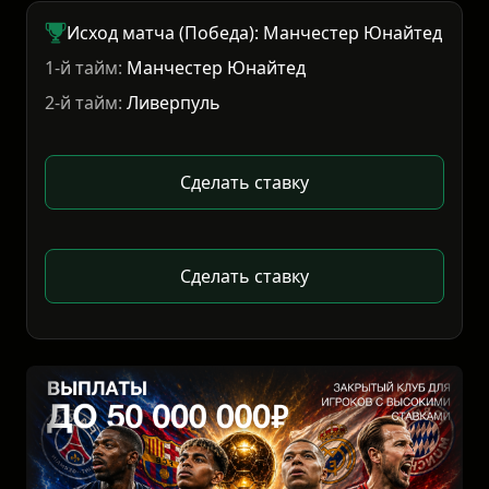
Исход матча (Победа): Манчестер Юнайтед
1-й тайм:
Манчестер Юнайтед
2-й тайм:
Ливерпуль
Сделать ставку
Сделать ставку