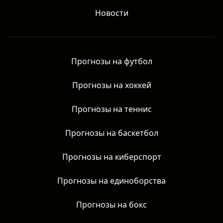
Обзоры букмекеров
Рейтинг Букмекеров
Новости
Прогнозы на футбол
Прогнозы на хоккей
Прогнозы на теннис
Прогнозы на баскетбол
Прогнозы на киберспорт
Прогнозы на единоборства