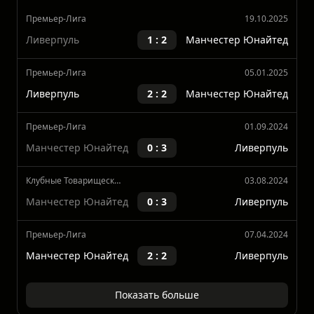
Выигрыши
Ничья
Выигрыши
29%
43%
29%
Премьер-Лига
19.10.2025
Ливерпуль
1 : 2
Манчестер Юнайтед
Премьер-Лига
05.01.2025
Ливерпуль
2 : 2
Манчестер Юнайтед
Премьер-Лига
01.09.2024
Манчестер Юнайтед
0 : 3
Ливерпуль
Клубные Товарищеские Матчи
03.08.2024
Манчестер Юнайтед
0 : 3
Ливерпуль
Премьер-Лига
07.04.2024
Манчестер Юнайтед
2 : 2
Ливерпуль