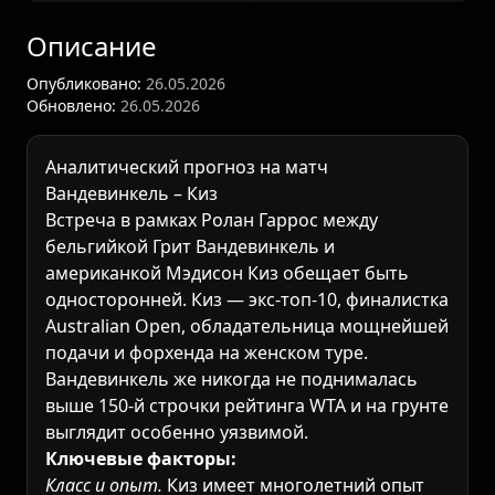
Описание
Опубликовано:
26.05.2026
Обновлено:
26.05.2026
Аналитический прогноз на матч
Вандевинкель – Киз
Встреча в рамках
Ролан Гаррос
между
бельгийкой Грит Вандевинкель и
американкой Мэдисон Киз обещает быть
односторонней. Киз — экс-топ-10, финалистка
Australian Open, обладательница мощнейшей
подачи и форхенда на женском туре.
Вандевинкель же никогда не поднималась
выше 150-й строчки рейтинга WTA и на грунте
выглядит особенно уязвимой.
Ключевые факторы:
Класс и опыт.
Киз имеет многолетний опыт