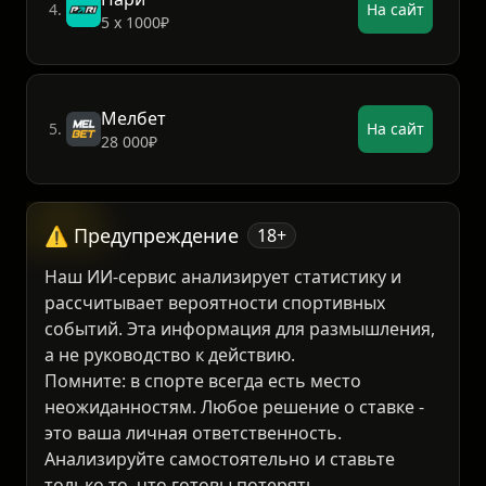
Пари
4.
На сайт
5 х 1000₽
Мелбет
5.
На сайт
28 000₽
⚠️ Предупреждение
18+
Наш ИИ-сервис анализирует статистику и
рассчитывает вероятности спортивных
событий. Эта информация для размышления,
а не руководство к действию.
Помните: в спорте всегда есть место
неожиданностям. Любое решение о ставке -
это ваша личная ответственность.
Анализируйте самостоятельно и ставьте