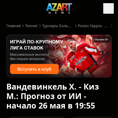
Главная
Теннис
Турниры Большого Шлема
Ролан Гаррос. Женщины
Реклама 18+
Вандевинкель Х. - Киз
М.: Прогноз от ИИ -
начало 26 мая в 19:55