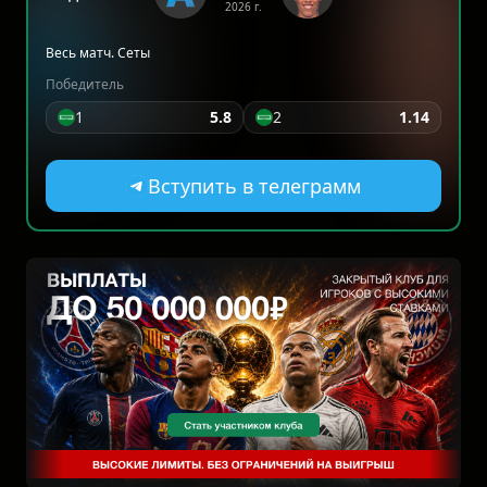
2026 г.
Весь матч. Сеты
Победитель
1
5.8
2
1.14
Вступить в телеграмм