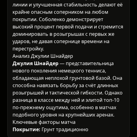
линии и улучшенная стабильность делают её
крайне опасным соперником на любом
покрытии. Соболенко демонстрирует
высокий процент первой подачи и стремится
доминировать в розыгрышах с первых же
ударов, не давая сопернице времени на
перестройку.
Анализ Джулии Шнайдер
Джулия Шнайдер
— представительница
нового поколения немецкого тенниса,
обладающая неплохой грунтовой базой. Она
способна навязать борьбу за счёт длинных
розыгрышей и тактической гибкости. Однако
разница в классе между ней и элитой топ-10
по-прежнему ощутима, особенно в матчах
подобного уровня на крупнейших аренах.
Ключевые факторы матча
Покрытие:
Грунт традиционно нивелирует
преимущество мощной подачи, однако