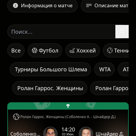
Информация о матче
Описание матча
Все
Футбол
Хоккей
Теннис
Турниры Большого Шлема
WTA
ATP
Ролан Гаррос. Женщины
Ролан Гаррос.
Ролан Гаррос. Женщины (Соболенко А. - Шнайдер Д.)
14:20
Соболенко А.
Шнайдер Д.
03 Июн.