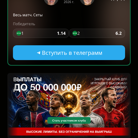
2026 г.
Весь матч. Сеты
Победитель
1
1.14
2
6.2
Вступить в телеграмм