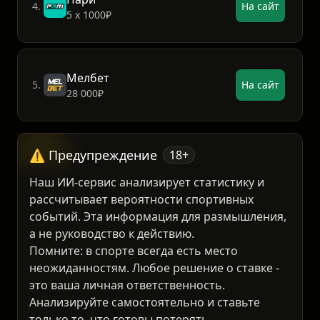
Пари
4.
На сайт
5 х 1000₽
Мелбет
5.
На сайт
28 000₽
⚠️ Предупреждение
18+
Наш ИИ-сервис анализирует статистику и
рассчитывает вероятности спортивных
событий. Эта информация для размышления,
а не руководство к действию.
Помните: в спорте всегда есть место
неожиданностям. Любое решение о ставке -
это ваша личная ответственность.