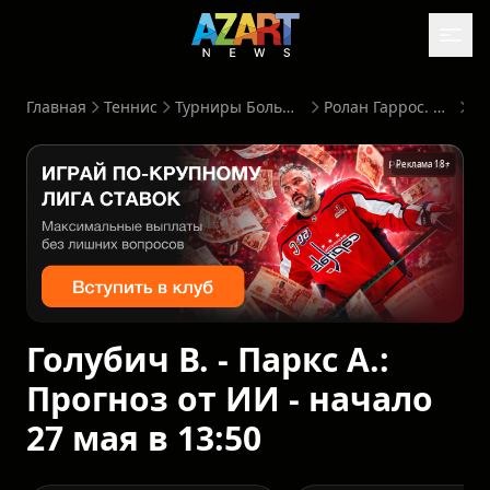
Главная
Теннис
Турниры Большого Шлема
Ролан Гаррос. Женщины
Реклама 18+
Голубич В. - Паркс А.:
Прогноз от ИИ - начало
27 мая в 13:50