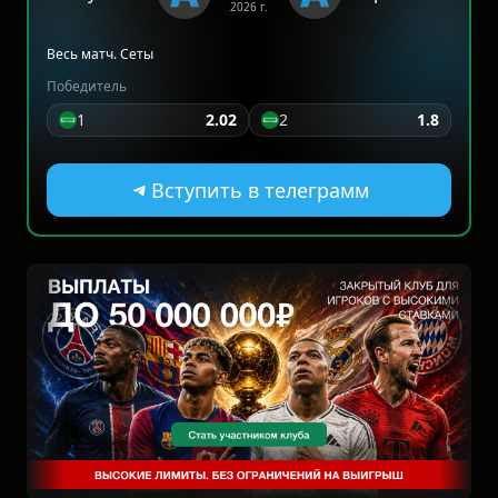
2026 г.
Весь матч. Сеты
Победитель
1
2.02
2
1.8
Вступить в телеграмм