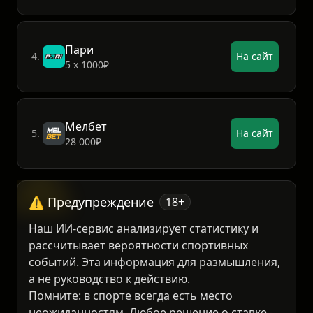
3 000₽
Пари
4.
На сайт
5 х 1000₽
Мелбет
5.
На сайт
28 000₽
⚠️ Предупреждение
18+
Наш ИИ-сервис анализирует статистику и
рассчитывает вероятности спортивных
событий. Эта информация для размышления,
а не руководство к действию.
Помните: в спорте всегда есть место