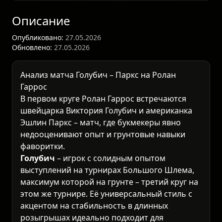
Описание
Опубликовано:
27.05.2026
Обновлено:
27.05.2026
Анализ матча Голубич – Паркс на Ролан
Гаррос
В первом круге
Ролан Гаррос
встречаются
швейцарка Виктория Голубич и американка
Эшлин Паркс – матч, где букмекеры явно
недооценивают опыт и грунтовые навыки
фаворитки.
Голубич
– игрок с солидным опытом
выступлений на турнирах Большого Шлема,
максимум которой на грунте – третий круг на
этом же турнире. Её универсальный стиль с
акцентом на стабильность в длинных
розыгрышах идеально подходит для