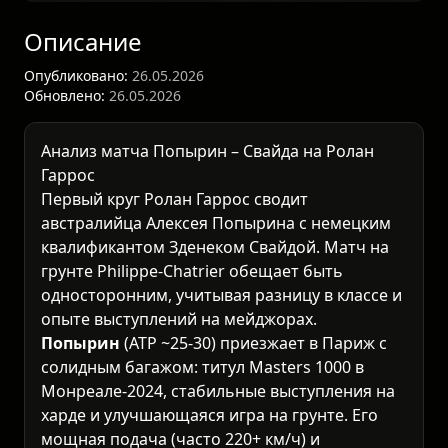
Описание
Опубликовано:
26.05.2026
Обновлено:
26.05.2026
Анализ матча Попырин – Свайда на Ролан
Гаррос
Первый круг
Ролан Гаррос
сводит
австралийца Алексея Попырина с немецким
квалификантом Зденеком Свайдой. Матч на
грунте Philippe-Chatrier обещает быть
односторонним, учитывая разницу в классе и
опыте выступлений на мейджорах.
Попырин
(ATP ~25-30) приезжает в Париж с
солидным багажом: титул Masters 1000 в
Монреале-2024, стабильные выступления на
харде и улучшающаяся игра на грунте. Его
мощная подача (часто 220+ км/ч) и