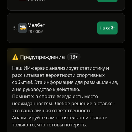
4.
На сайт
5 х 1000₽
Мелбет
5.
На сайт
28 000₽
⚠️ Предупреждение
18+
Наш ИИ-сервис анализирует статистику и
рассчитывает вероятности спортивных
событий. Эта информация для размышления,
а не руководство к действию.
Помните: в спорте всегда есть место
неожиданностям. Любое решение о ставке -
это ваша личная ответственность.
Анализируйте самостоятельно и ставьте
только то, что готовы потерять.