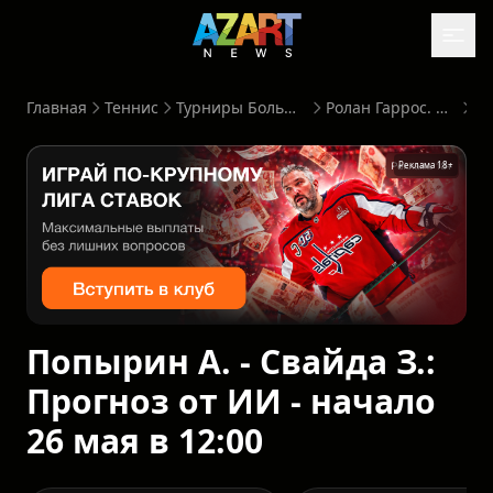
Главная
Теннис
Турниры Большого Шлема
Ролан Гаррос. Мужчины
Реклама 18+
Попырин А. - Свайда З.:
Прогноз от ИИ - начало
26 мая в 12:00