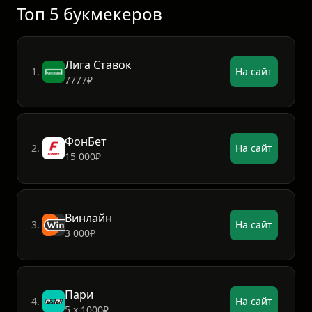
Топ 5 букмекеров
Лига Ставок
1.
На сайт
7777₽
ФонБет
2.
На сайт
15 000₽
Винлайн
3.
На сайт
3 000₽
Пари