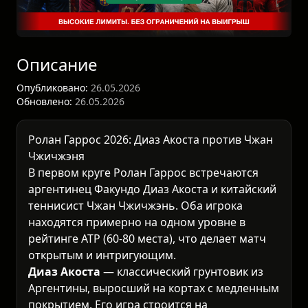
Описание
Опубликовано:
26.05.2026
Обновлено:
26.05.2026
Ролан Гаррос 2026: Диаз Акоста против Чжан
Чжичжэня
В первом круге
Ролан Гаррос
встречаются
аргентинец Факундо Диаз Акоста и китайский
теннисист Чжан Чжичжэнь. Оба игрока
находятся примерно на одном уровне в
рейтинге ATP (60-80 места), что делает матч
открытым и интригующим.
Диаз Акоста
— классический грунтовик из
Аргентины, выросший на кортах с медленным
покрытием. Его игра строится на