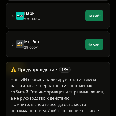
Пари
4.
На сайт
5 х 1000₽
Мелбет
5.
На сайт
28 000₽
⚠️ Предупреждение
18+
Наш ИИ-сервис анализирует статистику и
рассчитывает вероятности спортивных
событий. Эта информация для размышления,
а не руководство к действию.
Помните: в спорте всегда есть место