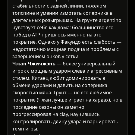
стабильности с задней линии, тяжёлом
топспине и умении измотать соперника в
длительных розыгрышах. На грунте argentino
чувствует себя как дома: большинство его
побед в ATP пришлось именно на это
покрытие. Однако у Факундо есть слабость —
недостаточно мощная подача и проблемы с
завершением очков у сетки.
Чжан Чжичжэнь
— более универсальный
игрок с мощным ударом слева и агрессивным
стилем. Китаец любит доминировать в
обмене ударами и давить на соперника
скоростью мяча. Грунт — не его любимое
покрытие (Чжан лучше играет на хардах), но в
последние сезоны он заметно
прогрессировал на clay, научившись
контролировать длину удара и варьировать
темп игры.