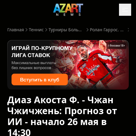
Главная
Теннис
Турниры Большого Шлема
Ролан Гаррос. Мужчины
Реклама 18+
Диаз Акоста Ф. - Чжан
Чжичжень: Прогноз от
ИИ - начало 26 мая в
14:30