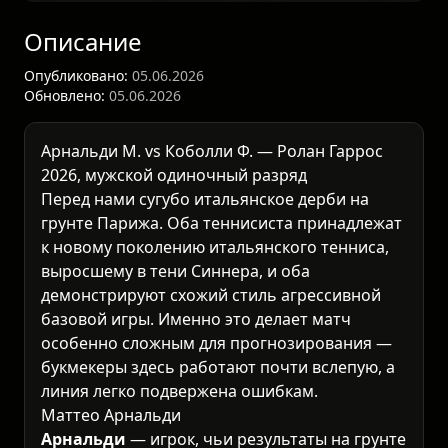
Описание
Опубликовано:
05.06.2026
Обновлено:
05.06.2026
Арнальди М. vs Коболли Ф. —
Ролан Гаррос
2026
, мужской одиночный разряд
Перед нами сугубо итальянское дерби на
грунте Парижа. Оба теннисиста принадлежат
к новому поколению итальянского тенниса,
выросшему в тени Синнера, и оба
демонстрируют схожий стиль агрессивной
базовой игры. Именно это делает матч
особенно сложным для прогнозирования —
букмекеры здесь работают почти вслепую, а
линия легко подвержена ошибкам.
Маттео Арнальди
Арнальди
— игрок, чьи результаты на грунте