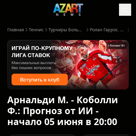
Главная
Теннис
Турниры Большого Шлема
Ролан Гаррос. Мужчины
Реклама 18+
Арнальди М. - Коболли
Ф.: Прогноз от ИИ -
начало 05 июня в 20:00