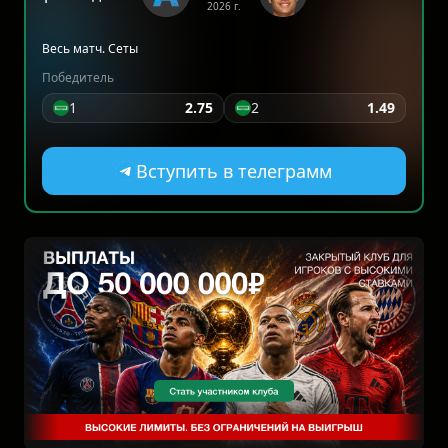
2026 г.
Весь матч. Сеты
Победитель
1
2.75
2
1.49
Вступить в телеграмм