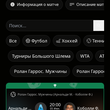
Информация о матче
Описание матча
Все
Футбол
Хоккей
Теннис
Турниры Большого Шлема
WTA
ATP
Ролан Гаррос. Мужчины
Ролан Гаррос.
Ролан Гаррос. Мужчины (Арнальди М. - Коболли Ф.)
20:00
Арнальди М.
Коболли Ф.
05 Июн.