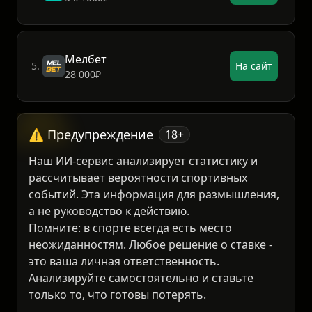
Пари
4.
На сайт
5 х 1000₽
Мелбет
5.
На сайт
28 000₽
⚠️ Предупреждение
18+
Наш ИИ-сервис анализирует статистику и
рассчитывает вероятности спортивных
событий. Эта информация для размышления,
а не руководство к действию.
Помните: в спорте всегда есть место
неожиданностям. Любое решение о ставке -
это ваша личная ответственность.
Анализируйте самостоятельно и ставьте