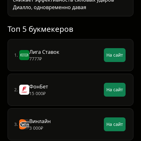
Диалло, одновременно давая преимущество
защитной игре Сачко.
Опыт на грунте:
Сачко
Топ 5 букмекеров
Лига Ставок
1.
На сайт
7777₽
ФонБет
2.
На сайт
15 000₽
Винлайн
3.
На сайт